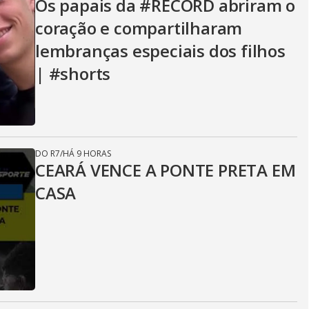
Os papais da #RECORD abriram o
coração e compartilharam
lembranças especiais dos filhos
| #shorts
DO R7
/
HÁ 9 HORAS
CEARÁ VENCE A PONTE PRETA EM
CASA