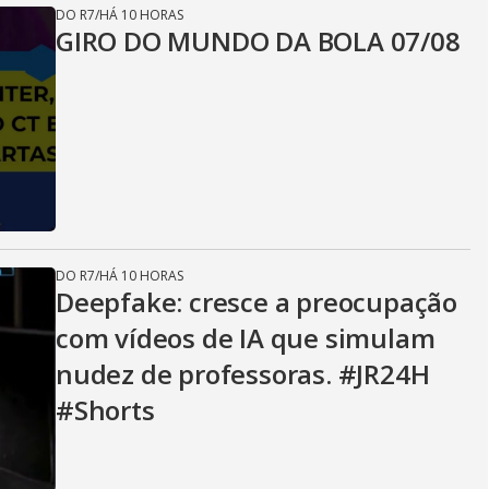
DO R7
/
HÁ 10 HORAS
GIRO DO MUNDO DA BOLA 07/08
DO R7
/
HÁ 10 HORAS
Deepfake: cresce a preocupação
com vídeos de IA que simulam
nudez de professoras. #JR24H
#Shorts