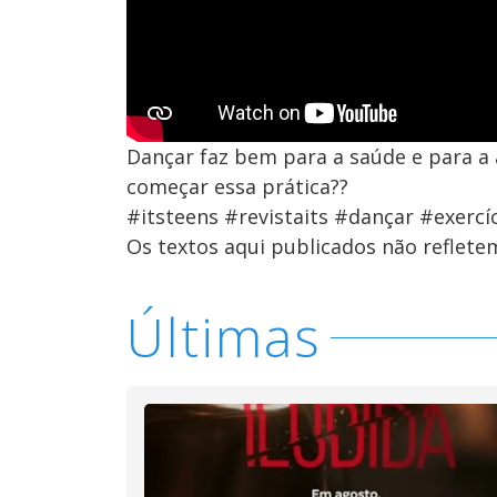
Dançar faz bem para a saúde e para a 
começar essa prática??
#itsteens #revistaits #dançar #exercí
Os textos aqui publicados não reflet
Últimas