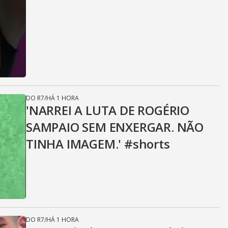
DO R7
/
HÁ 1 HORA
'NARREI A LUTA DE ROGÉRIO
SAMPAIO SEM ENXERGAR. NÃO
TINHA IMAGEM.' #shorts
DO R7
/
HÁ 1 HORA