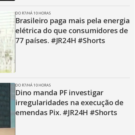
DO R7
/
HÁ 10 HORAS
Brasileiro paga mais pela energia
elétrica do que consumidores de
77 países. #JR24H #Shorts
DO R7
/
HÁ 10 HORAS
Dino manda PF investigar
irregularidades na execução de
emendas Pix. #JR24H #Shorts