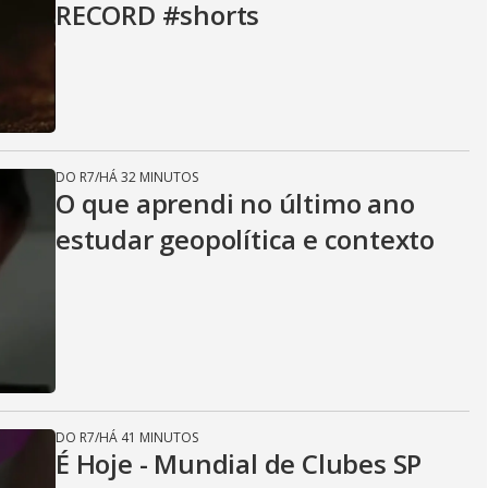
RECORD #shorts
DO R7
/
HÁ 32 MINUTOS
O que aprendi no último ano
estudar geopolítica e contexto
DO R7
/
HÁ 41 MINUTOS
É Hoje - Mundial de Clubes SP