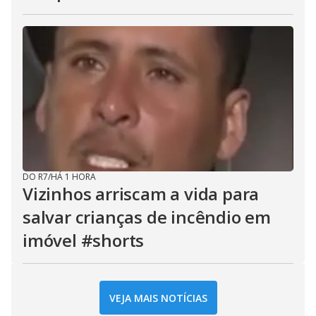
DO R7
/
HÁ 1 HORA
Vizinhos arriscam a vida para
salvar crianças de incêndio em
imóvel #shorts
VEJA MAIS NOTÍCIAS