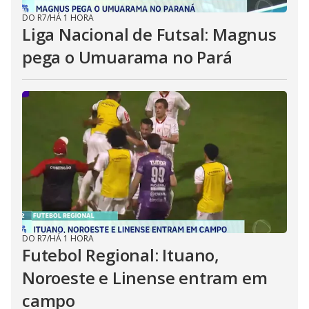
DO R7
/
HÁ 1 HORA
Liga Nacional de Futsal: Magnus
pega o Umuarama no Pará
DO R7
/
HÁ 1 HORA
Futebol Regional: Ituano,
Noroeste e Linense entram em
campo