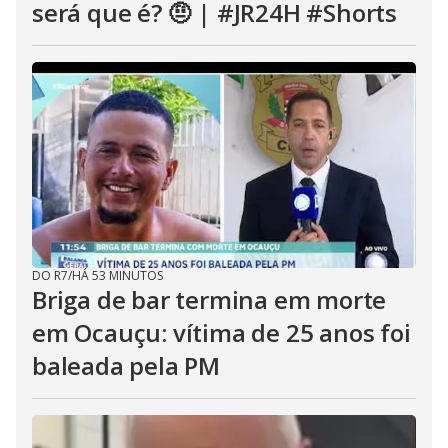
será que é? 🤨 | #JR24H #Shorts
DO R7
/
HÁ 53 MINUTOS
Briga de bar termina em morte
em Ocauçu: vítima de 25 anos foi
baleada pela PM