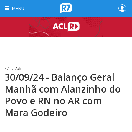
MENU
R7
Aclr
30/09/24 - Balanço Geral
Manhã com Alanzinho do
Povo e RN no AR com
Mara Godeiro