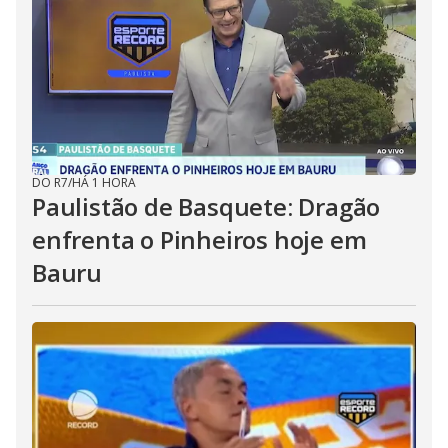
DO R7
/
HÁ 1 HORA
Paulistão de Basquete: Dragão
enfrenta o Pinheiros hoje em
Bauru