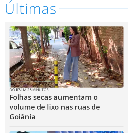
Últimas
DO R7
/
HÁ 26 MINUTOS
Folhas secas aumentam o
volume de lixo nas ruas de
Goiânia