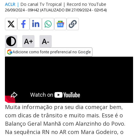
ACLR
|
Do canal Tv Tropical | Record no YouTube
26/09/2024 - 09H42
(ATUALIZADO EM
27/09/2024 - 02H54
)
A+
A-
Adicione como fonte preferencial no Google
Opens in new window
Muita informação pra seu dia começar bem,
com dicas de trânsito e muito mais. Esse é o
Balanço Geral Manhã com Alanzinho do Povo.
Na sequência RN no AR com Mara Godeiro, o