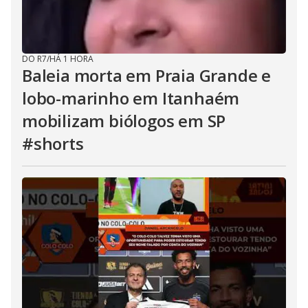
DO R7
/
HÁ 1 HORA
Baleia morta em Praia Grande e
lobo-marinho em Itanhaém
mobilizam biólogos em SP
#shorts