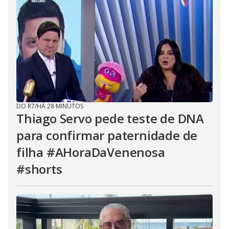
DO R7
/
HÁ 28 MINUTOS
Thiago Servo pede teste de DNA
para confirmar paternidade de
filha #AHoraDaVenenosa
#shorts