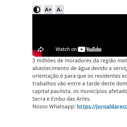
A+
A-
3 milhões de moradores da região me
abastecimento de água devido a servi
orientação é para que os residentes e
trabalhos vão entre a tarde deste dom
capital paulista, os municípios afetad
Serra e Embu das Artes.
Nosso Whatsapp:
https://jornaldare