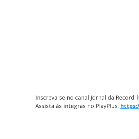
Inscreva-se no canal Jornal da Record:
Assista às íntegras no PlayPlus:
https: