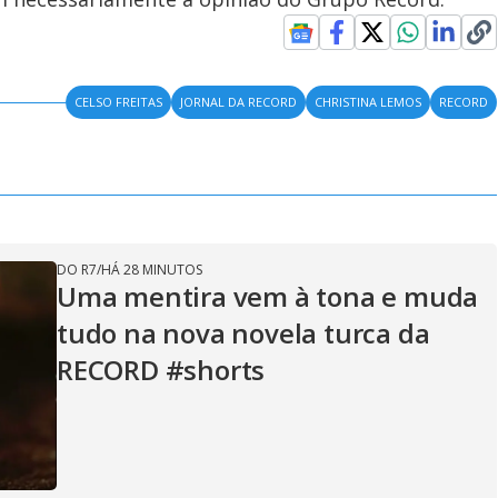
CELSO FREITAS
JORNAL DA RECORD
CHRISTINA LEMOS
RECORD
DO R7
/
HÁ 28 MINUTOS
Uma mentira vem à tona e muda
tudo na nova novela turca da
RECORD #shorts