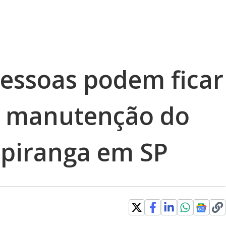
pessoas podem ficar
 manutenção do
piranga em SP