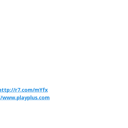
http://r7.com/mYfx
//www.playplus.com