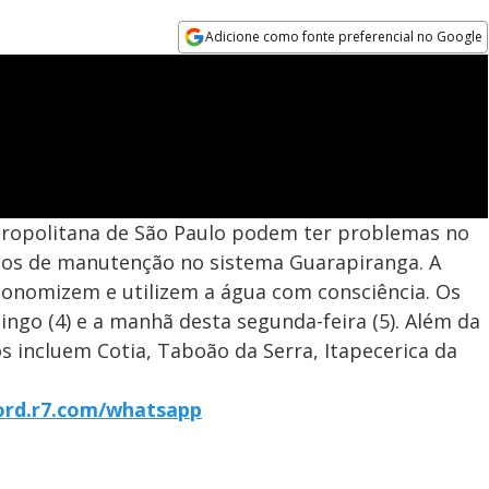
Adicione como fonte preferencial no Google
Opens in new window
tropolitana de São Paulo podem ter problemas no
ços de manutenção no sistema Guarapiranga. A
conomizem e utilizem a água com consciência. Os
ingo (4) e a manhã desta segunda-feira (5). Além da
os incluem Cotia, Taboão da Serra, Itapecerica da
cord.r7.com/whatsapp