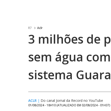
R7
Aclr
3 milhões de 
sem água com
sistema Guara
ACLR
|
Do canal Jornal da Record no YouTube
01/08/2024 - 18H10
(ATUALIZADO EM
02/08/2024 - 01H37
)