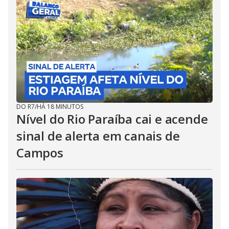
DO R7
/
HÁ 18 MINUTOS
Nível do Rio Paraíba cai e acende
sinal de alerta em canais de
Campos