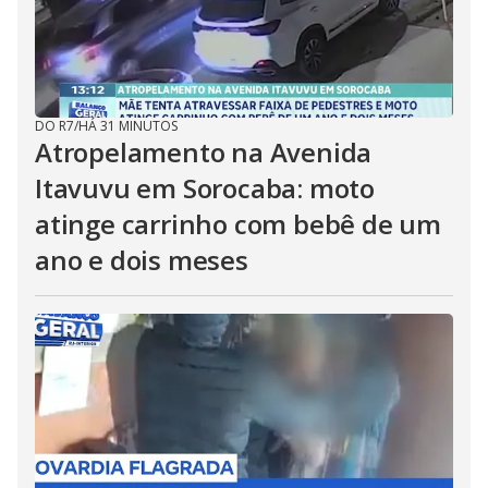
DO R7
/
HÁ 31 MINUTOS
Atropelamento na Avenida
Itavuvu em Sorocaba: moto
atinge carrinho com bebê de um
ano e dois meses