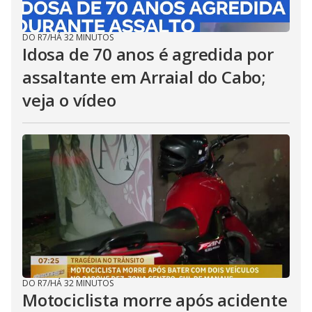
DO R7
/
HÁ 32 MINUTOS
Idosa de 70 anos é agredida por
assaltante em Arraial do Cabo;
veja o vídeo
DO R7
/
HÁ 32 MINUTOS
Motociclista morre após acidente