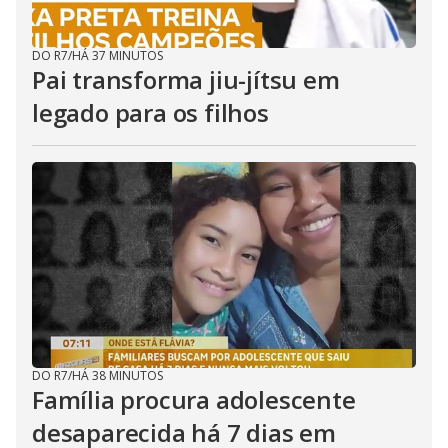
DO R7
/
HÁ 37 MINUTOS
Pai transforma jiu-jítsu em
legado para os filhos
DO R7
/
HÁ 38 MINUTOS
Família procura adolescente
desaparecida há 7 dias em