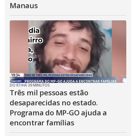
Manaus
DO R7
/
HÁ 39 MINUTOS
Três mil pessoas estão
desaparecidas no estado.
Programa do MP-GO ajuda a
encontrar famílias