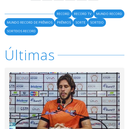
RECORD
RECORD TV
MUNDO RECORD
MUNDO RECORD DE PRÊMIOS
PRÊMIOS
SORTE
SORTEIO
SORTEIOS RECORD
Últimas