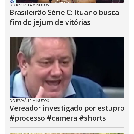
DO R7
/
HÁ 14 MINUTOS
Brasileirão Série C: Ituano busca
fim do jejum de vitórias
DO R7
/
HÁ 15 MINUTOS
Vereador investigado por estupro
#processo #camera #shorts