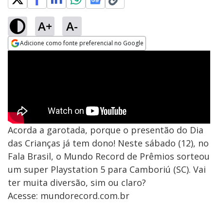
A+
A-
Adicione como fonte preferencial no Google
Opens in new window
Acorda a garotada, porque o presentão do Dia
das Crianças já tem dono! Neste sábado (12), no
Fala Brasil, o Mundo Record de Prêmios sorteou
um super Playstation 5 para Camboriú (SC). Vai
ter muita diversão, sim ou claro?
Acesse: mundorecord.com.br