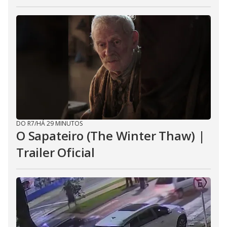
DO R7
/
HÁ 29 MINUTOS
O Sapateiro (The Winter Thaw) |
Trailer Oficial