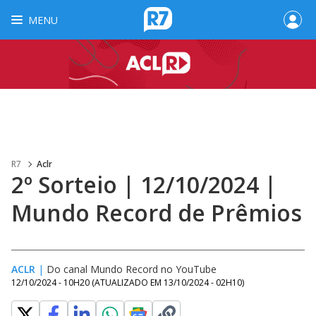
MENU
R7
Aclr
2º Sorteio | 12/10/2024 |
Mundo Record de Prêmios
ACLR
|
Do canal Mundo Record no YouTube
12/10/2024 - 10H20
(ATUALIZADO EM
13/10/2024 - 02H10
)