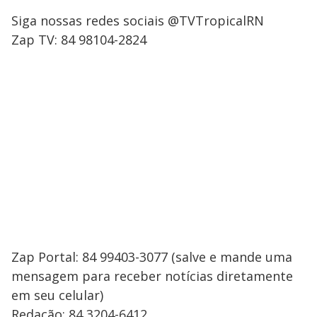
Siga nossas redes sociais @TVTropicalRN
Zap TV: 84 98104-2824
Zap Portal: 84 99403-3077 (salve e mande uma
mensagem para receber notícias diretamente
em seu celular)
Redação: 84 3204-6412