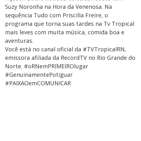
Suzy Noronha na Hora da Venenosa. Na
sequência Tudo com Priscilla Freire, o
programa que torna suas tardes na Tv Tropical
mais leves com muita música, comida boa e
aventuras.
Você está no canal oficial da #TVTropicalRN,
emissora afiliada da RecordTV no Rio Grande do
Norte. #oRNemPRIMEIROlugar
#GenuinamentePotiguar
#PAIXAOemCOMUNICAR