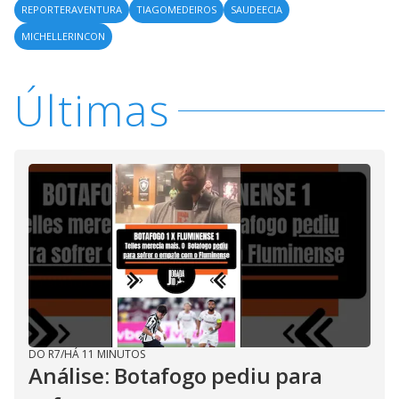
REPORTERAVENTURA
TIAGOMEDEIROS
SAUDEECIA
MICHELLERINCON
Últimas
DO R7
/
HÁ 11 MINUTOS
Análise: Botafogo pediu para