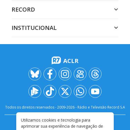
RECORD
INSTITUCIONAL
ACLR
Todos os direitos reservados - 2009-
2026
- Rádio e Televisão Record S.A
Utilizamos cookies e tecnologia para
CARREIRA
FALE CONOSCO
PRIVACIDADE
aprimorar sua experiência de navegação de