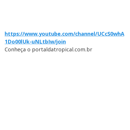
https://www.youtube.com/channel/UCcS0whA
1Do00lUk-uNLtbIw/join
Conheça o portaldatropical.com.br