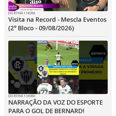
DO R7
/
HÁ 1 HORA
Visita na Record - Mescla Eventos
(2° Bloco - 09/08/2026)
DO R7
/
HÁ 1 HORA
NARRAÇÃO DA VOZ DO ESPORTE
PARA O GOL DE BERNARD!