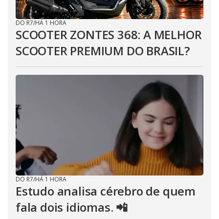
DO R7
/
HÁ 1 HORA
SCOOTER ZONTES 368: A MELHOR
SCOOTER PREMIUM DO BRASIL?
DO R7
/
HÁ 1 HORA
Estudo analisa cérebro de quem
fala dois idiomas. 📲