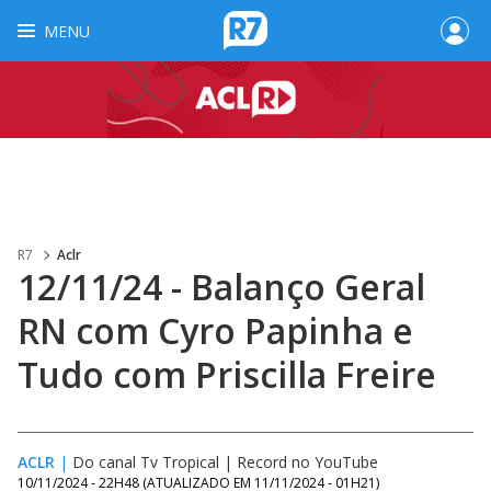
MENU
R7
Aclr
12/11/24 - Balanço Geral
RN com Cyro Papinha e
Tudo com Priscilla Freire
ACLR
|
Do canal Tv Tropical | Record no YouTube
10/11/2024 - 22H48
(ATUALIZADO EM
11/11/2024 - 01H21
)