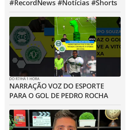
#RecordNews #Notícias #Shorts
DO R7
/
HÁ 1 HORA
NARRAÇÃO VOZ DO ESPORTE
PARA O GOL DE PEDRO ROCHA