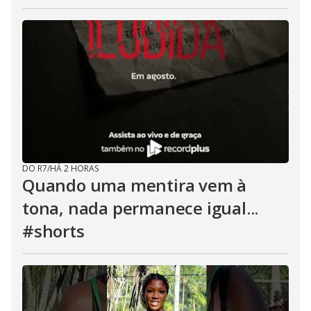
DO R7
/
HÁ 2 HORAS
Quando uma mentira vem à
tona, nada permanece igual...
#shorts