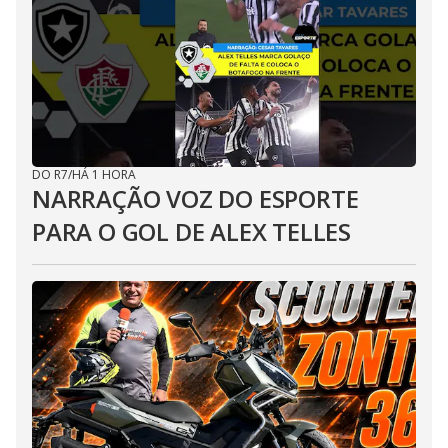
DO R7
/
HÁ 1 HORA
NARRAÇÃO VOZ DO ESPORTE
PARA O GOL DE ALEX TELLES