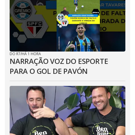
DO R7
/
HÁ 1 HORA
NARRAÇÃO VOZ DO ESPORTE
PARA O GOL DE PAVÓN