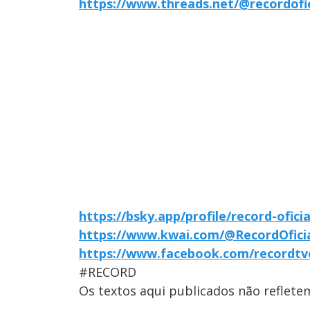
https://www.threads.net/@recordofic
https://bsky.app/profile/record-oficia
https://www.kwai.com/@RecordOfici
https://www.facebook.com/recordtvo
#RECORD
Os textos aqui publicados não reflet