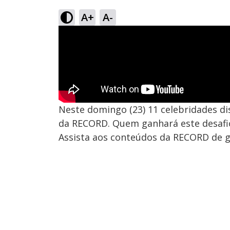
A+
A-
Neste domingo (23) 11 celebridades di
da RECORD. Quem ganhará este desafi
Assista aos conteúdos da RECORD de gr