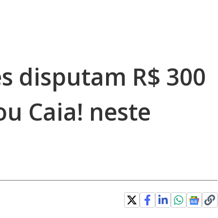
es disputam R$ 300
ou Caia! neste