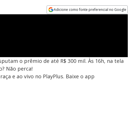
Adicione como fonte preferencial no Google
Opens in new window
sputam o prêmio de até R$ 300 mil. Às 16h, na tela
o? Não perca!
aça e ao vivo no PlayPlus. Baixe o app