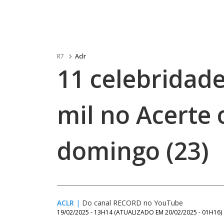
R7
Aclr
11 celebridad
mil no Acerte 
domingo (23)
ACLR
|
Do canal RECORD no YouTube
19/02/2025 - 13H14
(ATUALIZADO EM
20/02/2025 - 01H16
)