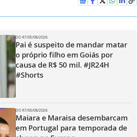
DO R7
/
05/08/2026
Pai é suspeito de mandar matar
o próprio filho em Goiás por
causa de R$ 50 mil. #JR24H
#Shorts
DO R7
/
05/08/2026
Maiara e Maraisa desembarcam
em Portugal para temporada de