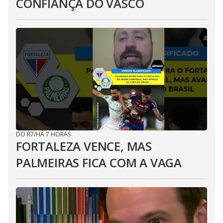
CONFIANÇA DO VASCO
DO R7
/
HÁ 7 HORAS
FORTALEZA VENCE, MAS
PALMEIRAS FICA COM A VAGA