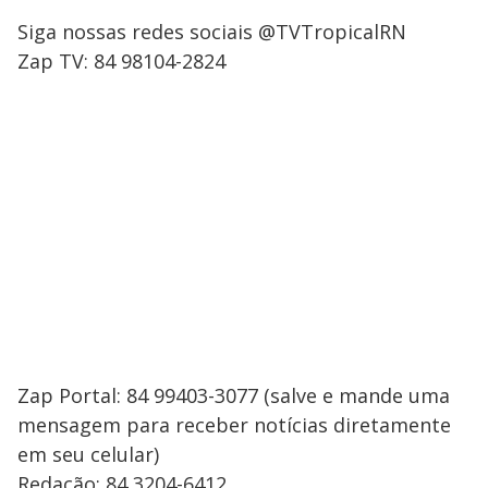
Siga nossas redes sociais @TVTropicalRN
Zap TV: 84 98104-2824
Zap Portal: 84 99403-3077 (salve e mande uma
mensagem para receber notícias diretamente
em seu celular)
Redação: 84 3204-6412