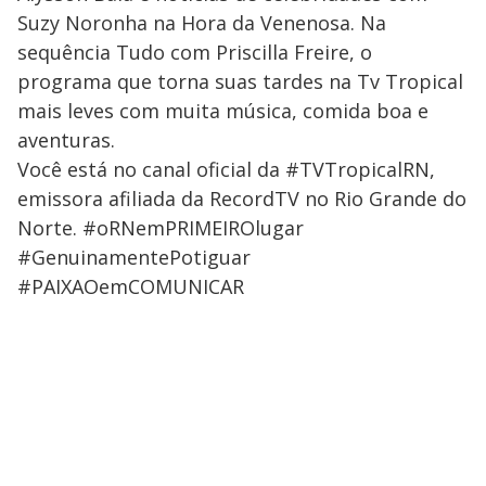
Suzy Noronha na Hora da Venenosa. Na
sequência Tudo com Priscilla Freire, o
programa que torna suas tardes na Tv Tropical
mais leves com muita música, comida boa e
aventuras.
Você está no canal oficial da #TVTropicalRN,
emissora afiliada da RecordTV no Rio Grande do
Norte. #oRNemPRIMEIROlugar
#GenuinamentePotiguar
#PAIXAOemCOMUNICAR