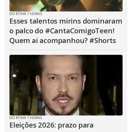
DO R7
/
HÁ 7 HORAS
Esses talentos mirins dominaram
o palco do #CantaComigoTeen!
Quem ai acompanhou? #Shorts
DO R7
/
HÁ 7 HORAS
Eleições 2026: prazo para