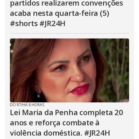
partidos realizarem convenções
acaba nesta quarta-feira (5)
#shorts #JR24H
DO R7
/
HÁ 8 HORAS
Lei Maria da Penha completa 20
anos e reforça combate à
violência doméstica. #JR24H