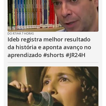
DO R7
/
HÁ 7 HORAS
Ideb registra melhor resultado
da história e aponta avanço no
aprendizado #shorts #JR24H