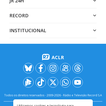
JR 24H
RECORD
INSTITUCIONAL
ACLR
Todos os direitos reservados - 2009-
2026
- Rádio e Televisão Record S.A
Utilizamos cookies e tecnologia para