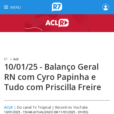
MENU
R7
Aclr
10/01/25 - Balanço Geral
RN com Cyro Papinha e
Tudo com Priscilla Freire
ACLR
|
Do canal Tv Tropical | Record no YouTube
10/01/2025 - 15H46
(ATUALIZADO EM
11/01/2025 - 01H55
)