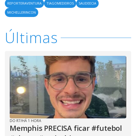
REPORTERAVENTURA
TIAGOMEDEIROS
SAUDEECIA
MICHELLERINCON
Últimas
DO R7
/
HÁ 1 HORA
Memphis PRECISA ficar #futebol