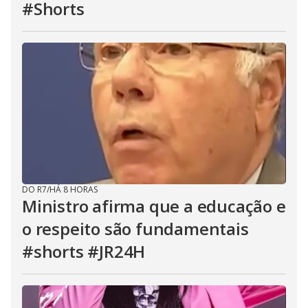
#Shorts
DO R7
/
HÁ 8 HORAS
Ministro afirma que a educação e
o respeito são fundamentais
#shorts #JR24H