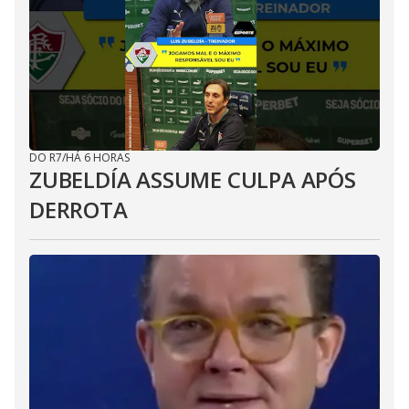
DO R7
/
HÁ 6 HORAS
ZUBELDÍA ASSUME CULPA APÓS
DERROTA