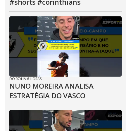
#shorts #corinthians
DO R7
/
HÁ 6 HORAS
NUNO MOREIRA ANALISA
ESTRATÉGIA DO VASCO