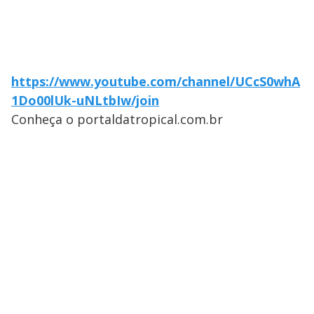
https://www.youtube.com/channel/UCcS0whA
1Do00lUk-uNLtbIw/join
Conheça o portaldatropical.com.br