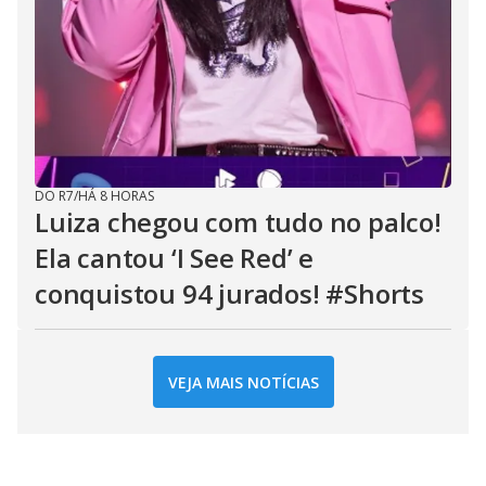
DO R7
/
HÁ 8 HORAS
Luiza chegou com tudo no palco!
Ela cantou ‘I See Red’ e
conquistou 94 jurados! #Shorts
VEJA MAIS NOTÍCIAS