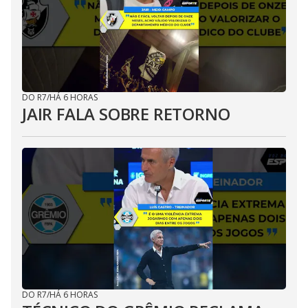
DO R7
/
HÁ 6 HORAS
JAIR FALA SOBRE RETORNO
DO R7
/
HÁ 6 HORAS