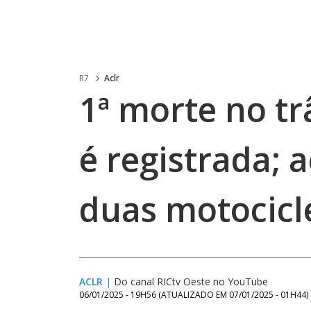
R7
Aclr
1⁠ª morte no t
é registrada; 
duas motocicl
ACLR
|
Do canal RICtv Oeste no YouTube
06/01/2025 - 19H56
(ATUALIZADO EM
07/01/2025 - 01H44
)