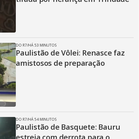
DO R7
/
HÁ 53 MINUTOS
Paulistão de Vôlei: Renasce faz
amistosos de preparação
DO R7
/
HÁ 54 MINUTOS
Paulistão de Basquete: Bauru
estreia com derrota para o