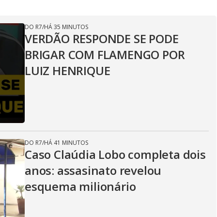
DO R7
/
HÁ 35 MINUTOS
VERDÃO RESPONDE SE PODE
BRIGAR COM FLAMENGO POR
LUIZ HENRIQUE
DO R7
/
HÁ 41 MINUTOS
Caso Claúdia Lobo completa dois
anos: assasinato revelou
esquema milionário