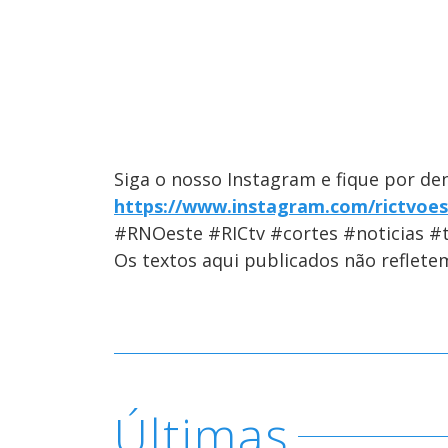
Siga o nosso Instagram e fique por de
https://www.instagram.com/rictvoes
#RNOeste #RICtv #cortes #noticias #t
Os textos aqui publicados não reflet
Últimas