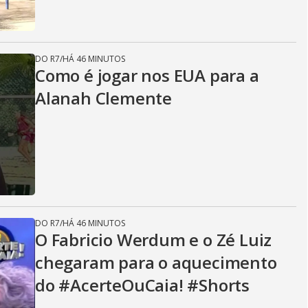
DO R7
/
HÁ 46 MINUTOS
Como é jogar nos EUA para a
Alanah Clemente
DO R7
/
HÁ 46 MINUTOS
O Fabricio Werdum e o Zé Luiz
chegaram para o aquecimento
do #AcerteOuCaia! #Shorts