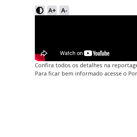
A+
A-
Confira todos os detalhes na reportag
Para ficar bem informado acesse o Por