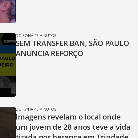
DO R7
/
HÁ 47 MINUTOS
SEM TRANSFER BAN, SÃO PAULO
ANUNCIA REFORÇO
DO R7
/
HÁ 48 MINUTOS
Imagens revelam o local onde
um jovem de 28 anos teve a vida
tirada por herança em Trindade