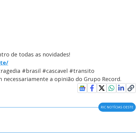
ntro de todas as novidades!
te/
ragedia #brasil #cascavel #transito
em necessariamente a opinião do Grupo Record.
RIC NOTÍCIAS OESTE