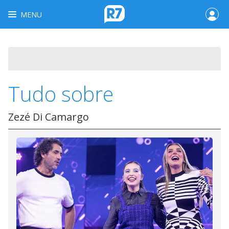
MENU
Tudo sobre
Zezé Di Camargo