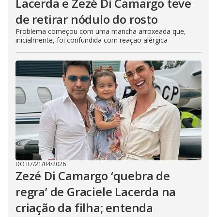
Lacerda e Zezé Di Camargo teve
de retirar nódulo do rosto
Problema começou com uma mancha arroxeada que,
inicialmente, foi confundida com reação alérgica
DO R7
/
21/04/2026
Zezé Di Camargo ‘quebra de
regra’ de Graciele Lacerda na
criação da filha; entenda