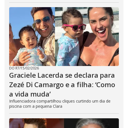
DO R7
/
15/02/2026
Graciele Lacerda se declara para
Zezé Di Camargo e a filha: ‘Como
a vida muda’
Influenciadora compartilhou cliques curtindo um dia de
piscina com a pequena Clara