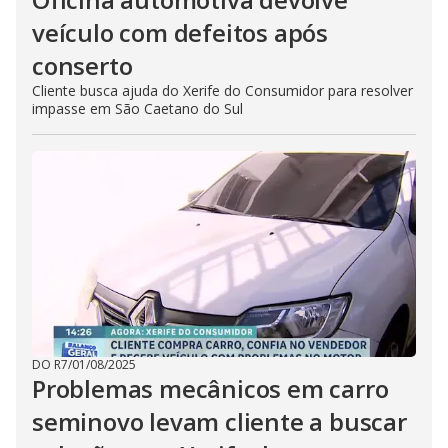
veículo com defeitos após
conserto
Cliente busca ajuda do Xerife do Consumidor para resolver
impasse em São Caetano do Sul
DO R7
/
01/08/2025
Problemas mecânicos em carro
seminovo levam cliente a buscar