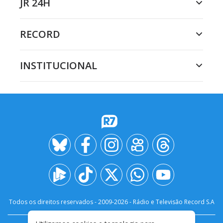
JR 24H
RECORD
INSTITUCIONAL
Todos os direitos reservados - 2009-
2026
- Rádio e Televisão Record S.A