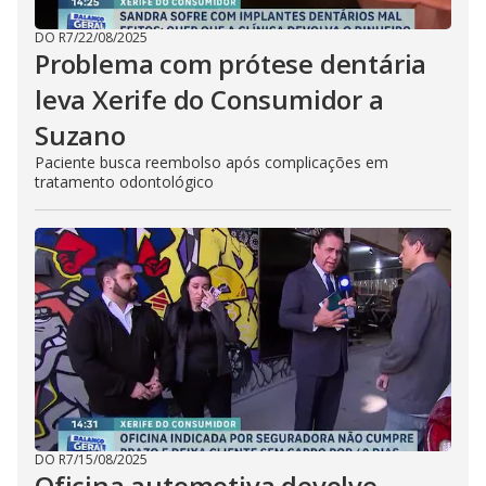
DO R7
/
22/08/2025
Problema com prótese dentária
leva Xerife do Consumidor a
Suzano
Paciente busca reembolso após complicações em
tratamento odontológico
DO R7
/
15/08/2025
Oficina automotiva devolve