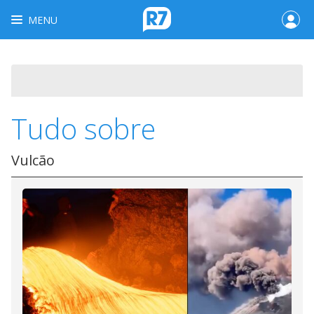
MENU
Tudo sobre
Vulcão