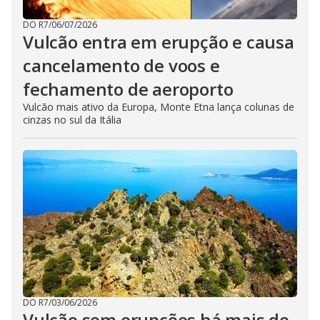
DO R7
/
06/07/2026
Vulcão entra em erupção e causa
cancelamento de voos e
fechamento de aeroporto
Vulcão mais ativo da Europa, Monte Etna lança colunas de
cinzas no sul da Itália
DO R7
/
03/06/2026
Vulcão sem erupções há mais de