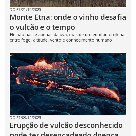
DO R7
/
21/12/2025
Monte Etna: onde o vinho desafia
o vulcão e o tempo
Ele não nasce apenas da uva, mas de um equilíbrio milenar
entre fogo, altitude, vento e conhecimento humano
DO R7
/
09/12/2025
Erupção de vulcão desconhecido
pode ter desencadeado doença