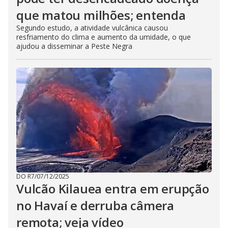
que matou milhões; entenda
Segundo estudo, a atividade vulcânica causou
resfriamento do clima e aumento da umidade, o que
ajudou a disseminar a Peste Negra
DO R7
/
07/12/2025
Vulcão Kilauea entra em erupção
no Havaí e derruba câmera
remota; veja vídeo