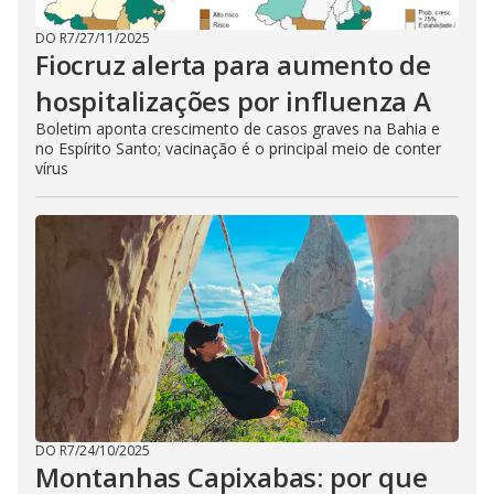
DO R7
/
27/11/2025
Fiocruz alerta para aumento de
hospitalizações por influenza A
Boletim aponta crescimento de casos graves na Bahia e
no Espírito Santo; vacinação é o principal meio de conter
vírus
DO R7
/
24/10/2025
Montanhas Capixabas: por que