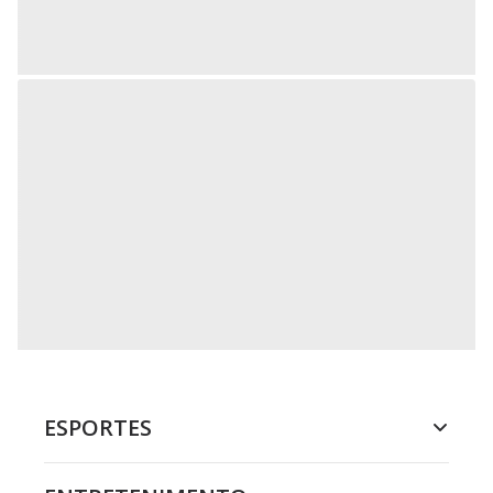
ESPORTES