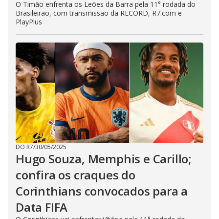
O Timão enfrenta os Leões da Barra pela 11° rodada do
Brasileirão, com transmissão da RECORD, R7.com e
PlayPlus
DO R7
/
30/05/2025
Hugo Souza, Memphis e Carillo;
confira os craques do
Corinthians convocados para a
Data FIFA