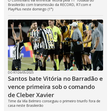
O Corinthians vai enfrentar Vitória pela 11° rodada do
Brasileirão com transmissão da RECORD, R7.com e
PlayPlus neste domingo (1°)
DO R7
/
26/05/2025
Santos bate Vitória no Barradão e
vence primeira sob o comando
de Cleber Xavier
Time da Vila Belmiro conseguiu o primeiro triunfo fora de
casa neste Brasileirão