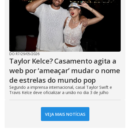
DO R7
/
29/05/2026
Taylor Kelce? Casamento agita a
web por ‘ameaçar’ mudar o nome
de estrelas do mundo pop
Segundo a imprensa internacional, casal Taylor Swift e
Travis Kelce deve oficializar a união no dia 3 de julho
VEJA MAIS NOTÍCIAS