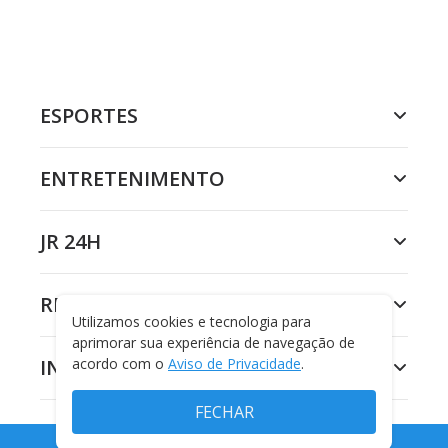
ESPORTES
ENTRETENIMENTO
JR 24H
RECORD
Utilizamos cookies e tecnologia para
aprimorar sua experiência de navegação de
INSTITUCIONAL
acordo com o
Aviso de Privacidade
.
FECHAR