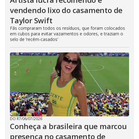
vendendo lixo do casamento de
Taylor Swift
Fãs compraram todos os resíduos, que foram colocados
em cubos para evitar vazamentos e odores, e traziam o
selo de ‘recém-casados’
DO R7
/
06/07/2026
Conheça a brasileira que marcou
presença no casamento de