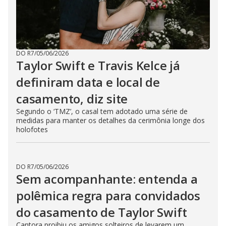
DO R7
/
05/06/2026
Taylor Swift e Travis Kelce já
definiram data e local de
casamento, diz site
Segundo o ‘TMZ’, o casal tem adotado uma série de
medidas para manter os detalhes da cerimônia longe dos
holofotes
DO R7
/
05/06/2026
Sem acompanhante: entenda a
polêmica regra para convidados
do casamento de Taylor Swift
Cantora proibiu os amigos solteiros de levarem um