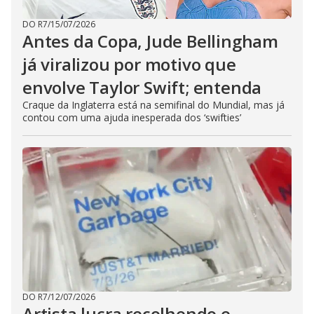
DO R7
/
15/07/2026
Antes da Copa, Jude Bellingham
já viralizou por motivo que
envolve Taylor Swift; entenda
Craque da Inglaterra está na semifinal do Mundial, mas já
contou com uma ajuda inesperada dos ‘swifties’
DO R7
/
12/07/2026
Artista lucra recolhendo e