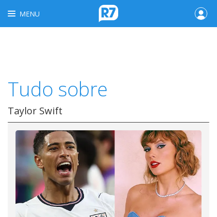
MENU
Tudo sobre
Taylor Swift