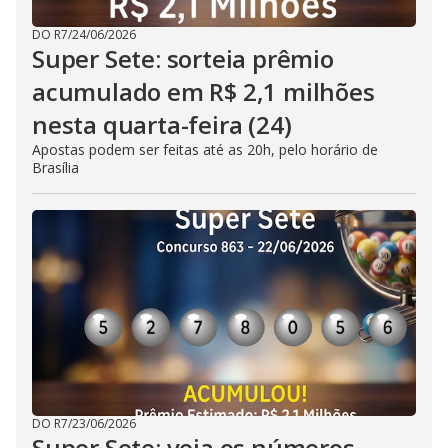
DO R7
/
24/06/2026
Super Sete: sorteia prêmio
acumulado em R$ 2,1 milhões
nesta quarta-feira (24)
Apostas podem ser feitas até as 20h, pelo horário de
Brasília
DO R7
/
23/06/2026
Super Sete: veja os números