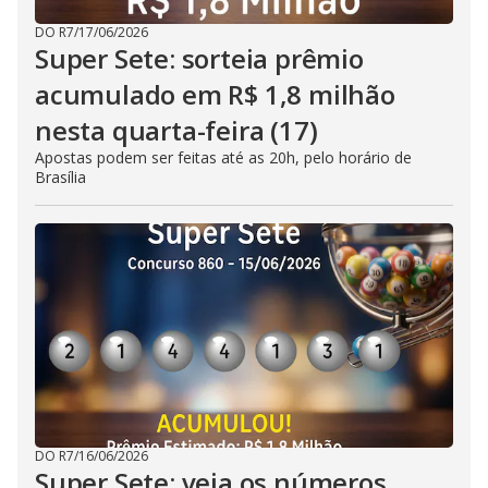
DO R7
/
17/06/2026
Super Sete: sorteia prêmio
acumulado em R$ 1,8 milhão
nesta quarta-feira (17)
Apostas podem ser feitas até as 20h, pelo horário de
Brasília
DO R7
/
16/06/2026
Super Sete: veja os números