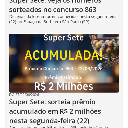
sorteados no concurso 863
Dezenas da loteria foram conhecidas nesta segunda-feira
(22) no Espaço da Sorte em São Paulo (SP)
DO R7
/
22/06/2026
Super Sete: sorteia prêmio
acumulado em R$ 2 milhões
nesta segunda-feira (22)
Apostas podem ser feitas até as 20h, pelo horário de