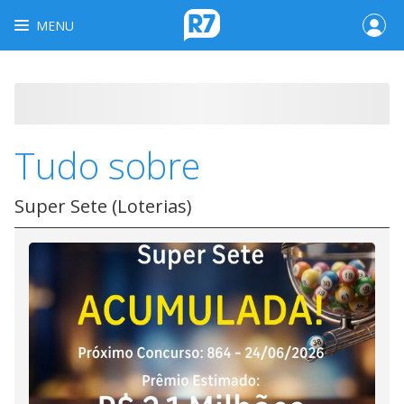
MENU
Tudo sobre
Super Sete (Loterias)