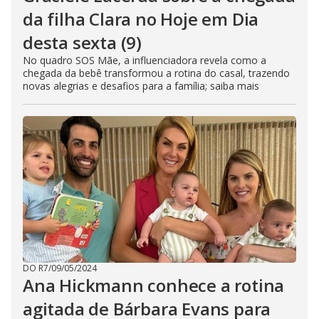
da filha Clara no Hoje em Dia
desta sexta (9)
No quadro SOS Mãe, a influenciadora revela como a
chegada da bebê transformou a rotina do casal, trazendo
novas alegrias e desafios para a família; saiba mais
DO R7
/
09/05/2024
Ana Hickmann conhece a rotina
agitada de Bárbara Evans para