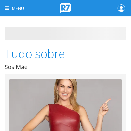
MENU
Tudo sobre
Sos Mãe