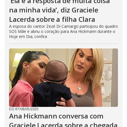
‘Ela é a resposta de muita coisa
na minha vida’, diz Graciele
Lacerda sobre a filha Clara
A esposa do cantor Zezé Di Camargo participou do quadro
SOS Mãe e abriu o coração para Ana Hickmann durante o
Hoje em Dia; confira
DO R7
/
08/05/2025
Ana Hickmann conversa com
Graciele Lacerda sobre a chegada