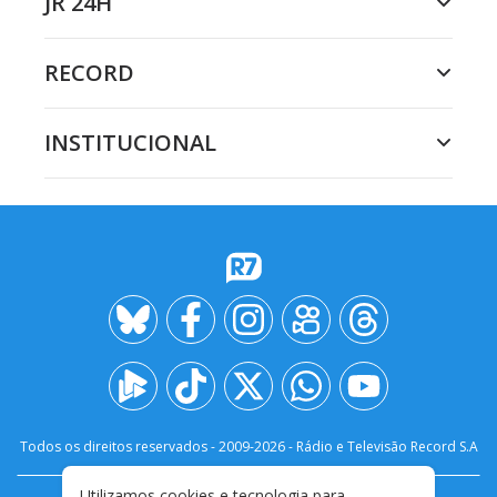
JR 24H
RECORD
INSTITUCIONAL
Todos os direitos reservados - 2009-
2026
- Rádio e Televisão Record S.A
Utilizamos cookies e tecnologia para