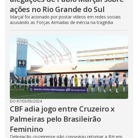
ações no Rio Grande do Sul
Marçal foi acionado por postar vídeos em redes sociais
acusando as Forças Armadas de inércia na tragédia
DO R7
/
03/05/2024
CBF adia jogo entre Cruzeiro x
Palmeiras pelo Brasileirão
Feminino
Delegação cruzeirense não conseguiu retornar a BH em