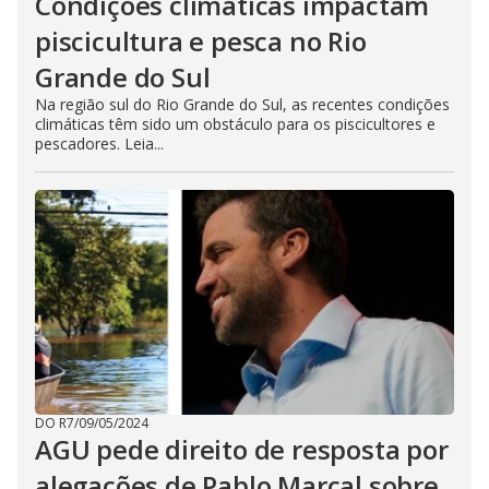
Condições climáticas impactam
piscicultura e pesca no Rio
Grande do Sul
Na região sul do Rio Grande do Sul, as recentes condições
climáticas têm sido um obstáculo para os piscicultores e
pescadores. Leia...
DO R7
/
09/05/2024
AGU pede direito de resposta por
alegações de Pablo Marçal sobre