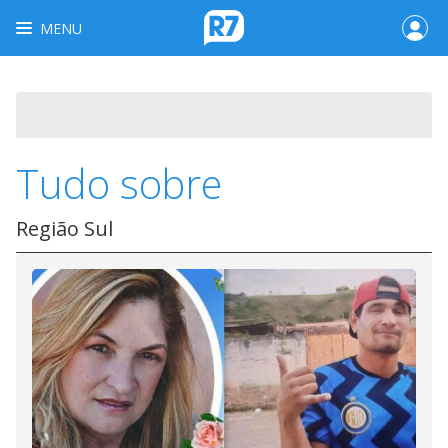
MENU
Tudo sobre
Região Sul