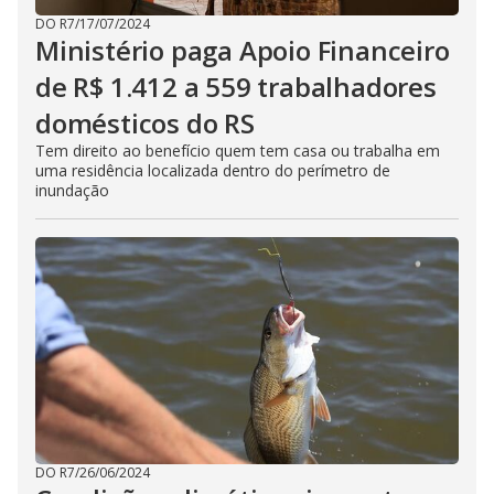
DO R7
/
17/07/2024
Ministério paga Apoio Financeiro
de R$ 1.412 a 559 trabalhadores
domésticos do RS
Tem direito ao benefício quem tem casa ou trabalha em
uma residência localizada dentro do perímetro de
inundação
DO R7
/
26/06/2024