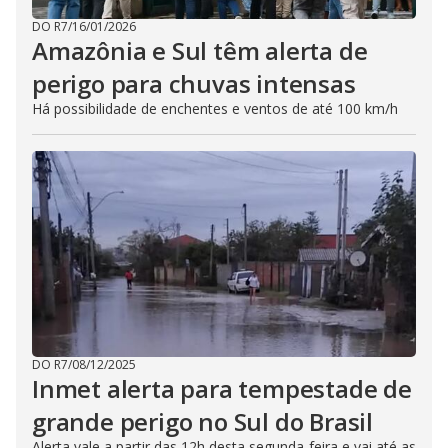
DO R7
/
16/01/2026
Amazônia e Sul têm alerta de
perigo para chuvas intensas
Há possibilidade de enchentes e ventos de até 100 km/h
DO R7
/
08/12/2025
Inmet alerta para tempestade de
grande perigo no Sul do Brasil
Alerta vale a partir das 12h desta segunda-feira e vai até as