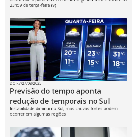
23h59 de terça-feira (9)
DO R7
/
27/08/2025
Previsão do tempo aponta
redução de temporais no Sul
Instabilidade diminui no Sul, mas chuvas fortes podem
ocorrer em algumas regiões