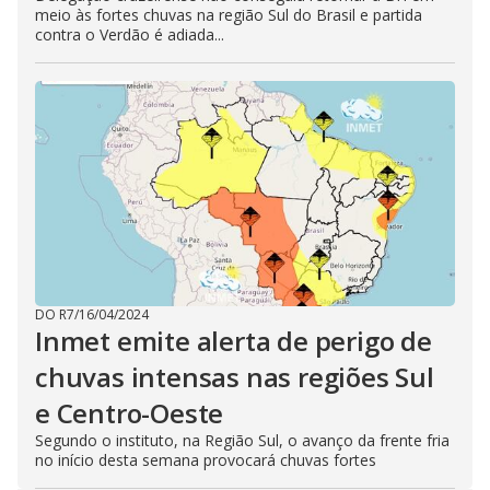
meio às fortes chuvas na região Sul do Brasil e partida
contra o Verdão é adiada...
DO R7
/
16/04/2024
Inmet emite alerta de perigo de
chuvas intensas nas regiões Sul
e Centro-Oeste
Segundo o instituto, na Região Sul, o avanço da frente fria
no início desta semana provocará chuvas fortes