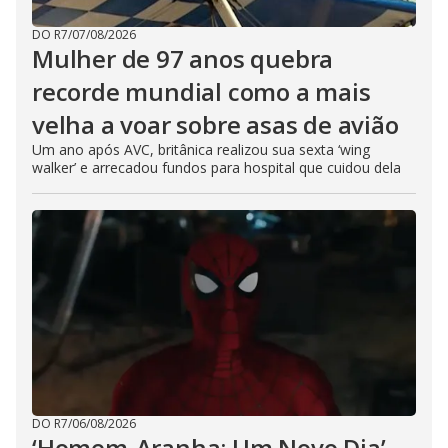
DO R7
/
07/08/2026
Mulher de 97 anos quebra
recorde mundial como a mais
velha a voar sobre asas de avião
Um ano após AVC, britânica realizou sua sexta ‘wing
walker’ e arrecadou fundos para hospital que cuidou dela
DO R7
/
06/08/2026
‘Homem-Aranha: Um Novo Dia’