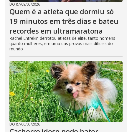
DO R7
/
09/05/2026
Quem é a atleta que dormiu só
19 minutos em três dias e bateu
recordes em ultramaratona
Rachel Entrekin derrotou atletas de elite, tanto homens
quanto mulheres, em uma das provas mais difíceis do
mundo
DO R7
/
06/05/2026
Cachorro idoso pode bater