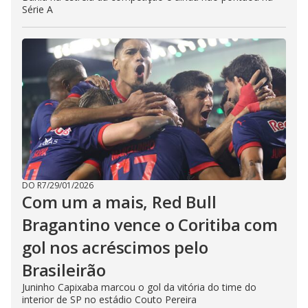
Série A
DO R7
/
29/01/2026
Com um a mais, Red Bull
Bragantino vence o Coritiba com
gol nos acréscimos pelo
Brasileirão
Juninho Capixaba marcou o gol da vitória do time do
interior de SP no estádio Couto Pereira