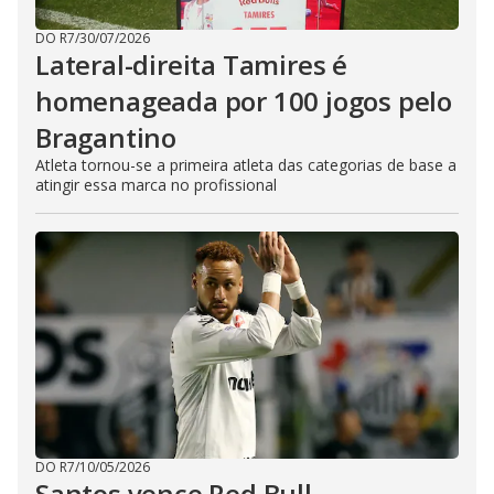
DO R7
/
30/07/2026
Lateral-direita Tamires é
homenageada por 100 jogos pelo
Bragantino
Atleta tornou-se a primeira atleta das categorias de base a
atingir essa marca no profissional
DO R7
/
10/05/2026
Santos vence Red Bull