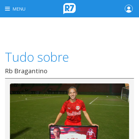
MENU
Tudo sobre
Rb Bragantino