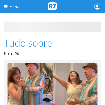
MENU
Tudo sobre
Raul Gil