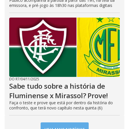
Público acompanha a partida a partir das 19h, na tela da
emissora, e pré-jogo às 18h30 nas plataformas digitais
DO R7
/
04/11/2025
Sabe tudo sobre a história de
Fluminense x Mirassol? Prove!
Faça o teste e prove que está por dentro da história do
confronto, que terá novo capítulo nesta quinta (6)