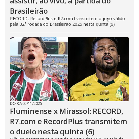
assistir, ao vivo, a partida do
Brasileirão
RECORD, RecordPlus e R7.com transmitem o jogo válido
pela 32° rodada do Brasileirão 2025 nesta quinta (6)
DO R7
/
05/11/2025
Fluminense x Mirassol: RECORD,
R7.com e RecordPlus transmitem
o duelo nesta quinta (6)