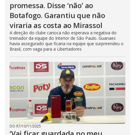
promessa. Disse ‘não’ ao
Botafogo. Garantiu que não
viraria as costa ao Mirassol
A direção do clube carioca não esperava a negativa do
treinador da equipe do Interior de São Paulo. Guanaes
havia assegurado que ficaria na equipe que surpreendeu o
Brasil, com vaga para a Libertadores
DO R7
/
10/11/2025
‘Vai ficar guardada no meu