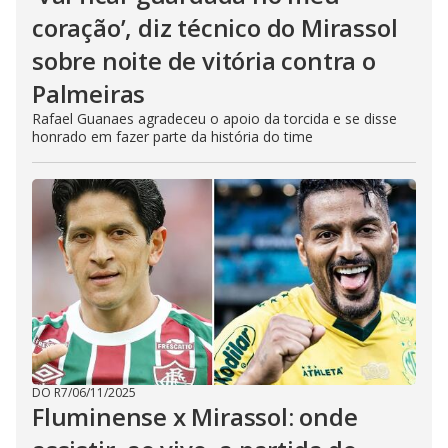
coração’, diz técnico do Mirassol
sobre noite de vitória contra o
Palmeiras
Rafael Guanaes agradeceu o apoio da torcida e se disse
honrado em fazer parte da história do time
DO R7
/
06/11/2025
Fluminense x Mirassol: onde