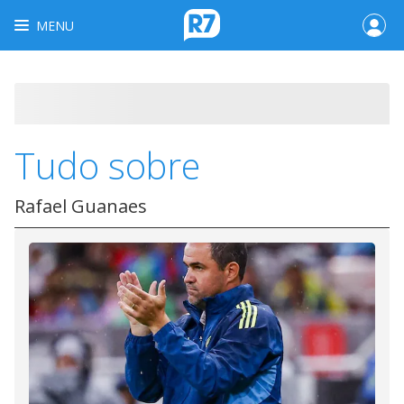
MENU
Tudo sobre
Rafael Guanaes