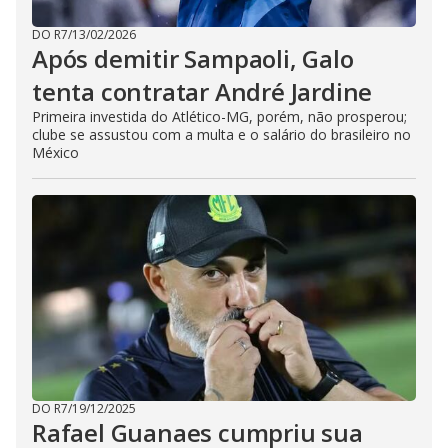
DO R7
/
13/02/2026
Após demitir Sampaoli, Galo
tenta contratar André Jardine
Primeira investida do Atlético-MG, porém, não prosperou;
clube se assustou com a multa e o salário do brasileiro no
México
DO R7
/
19/12/2025
Rafael Guanaes cumpriu sua