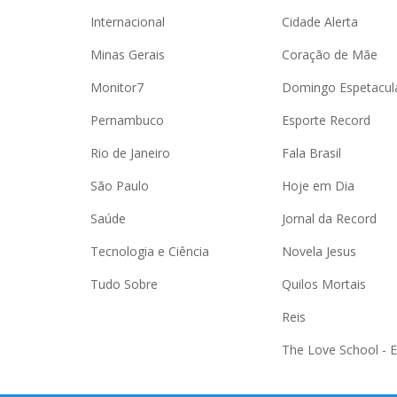
Internacional
Cidade Alerta
Minas Gerais
Coração de Mãe
Monitor7
Domingo Espetacul
Pernambuco
Esporte Record
Rio de Janeiro
Fala Brasil
São Paulo
Hoje em Dia
Saúde
Jornal da Record
Tecnologia e Ciência
Novela Jesus
Tudo Sobre
Quilos Mortais
Reis
The Love School - 