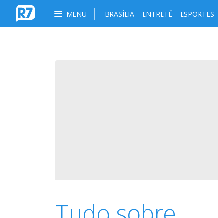
MENU
BRASÍLIA
ENTRETÊ
ESPORTES
Tudo sobre