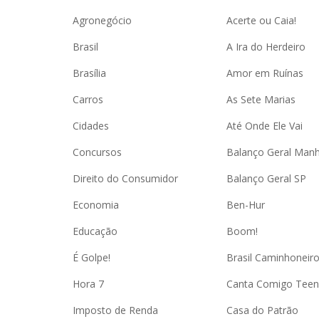
Agronegócio
Acerte ou Caia!
Brasil
A Ira do Herdeiro
Brasília
Amor em Ruínas
Carros
As Sete Marias
Cidades
Até Onde Ele Vai
Concursos
Balanço Geral Man
Direito do Consumidor
Balanço Geral SP
Economia
Ben-Hur
Educação
Boom!
É Golpe!
Brasil Caminhoneir
Hora 7
Canta Comigo Teen
Imposto de Renda
Casa do Patrão