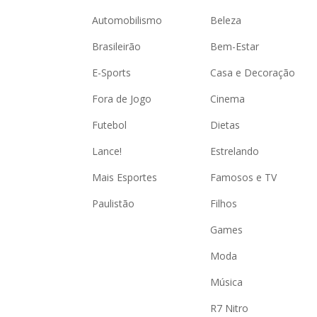
Automobilismo
Beleza
Brasileirão
Bem-Estar
E-Sports
Casa e Decoração
Fora de Jogo
Cinema
Futebol
Dietas
Lance!
Estrelando
Mais Esportes
Famosos e TV
Paulistão
Filhos
Games
Moda
Música
R7 Nitro