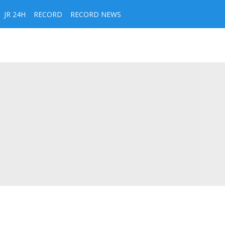
JR 24H
RECORD
RECORD NEWS