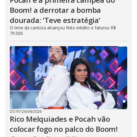
Boom! a derrotar a bomba
dourada: ‘Teve estratégia’
O time da cantora alcançou feito inédito e faturou R$
79.500
DO R7
/
26/04/2026
Rico Melquiades e Pocah vão
colocar fogo no palco do Boom!