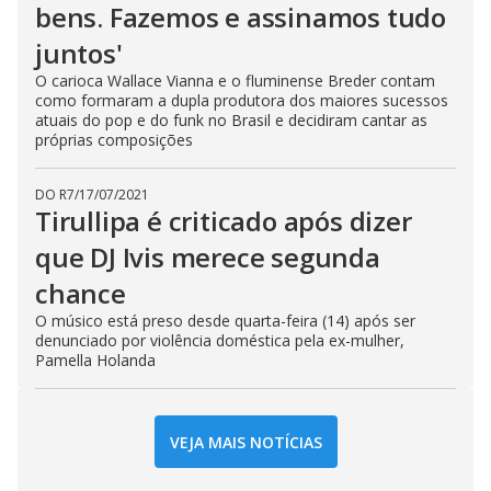
bens. Fazemos e assinamos tudo
juntos'
O carioca Wallace Vianna e o fluminense Breder contam
como formaram a dupla produtora dos maiores sucessos
atuais do pop e do funk no Brasil e decidiram cantar as
próprias composições
DO R7
/
17/07/2021
Tirullipa é criticado após dizer
que DJ Ivis merece segunda
chance
O músico está preso desde quarta-feira (14) após ser
denunciado por violência doméstica pela ex-mulher,
Pamella Holanda
VEJA MAIS NOTÍCIAS