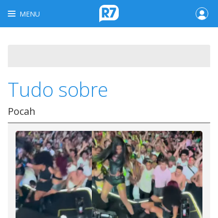
MENU
Tudo sobre
Pocah