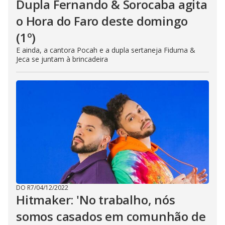
Dupla Fernando & Sorocaba agita
o Hora do Faro deste domingo
(1º)
E ainda, a cantora Pocah e a dupla sertaneja Fiduma &
Jeca se juntam à brincadeira
DO R7
/
04/12/2022
Hitmaker: 'No trabalho, nós
somos casados em comunhão de