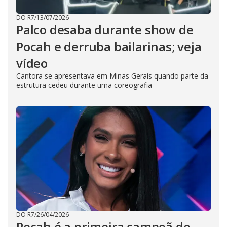
DO R7
/
13/07/2026
Palco desaba durante show de
Pocah e derruba bailarinas; veja
vídeo
Cantora se apresentava em Minas Gerais quando parte da
estrutura cedeu durante uma coreografia
DO R7
/
26/04/2026
Pocah é a primeira campeã do