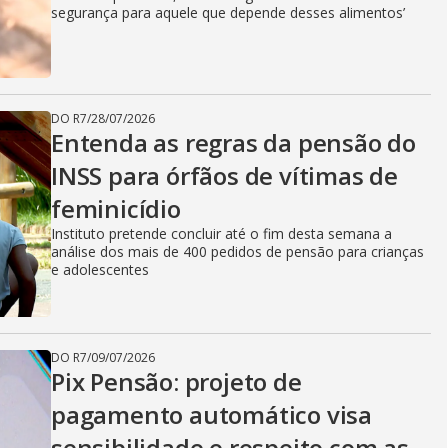
segurança para aquele que depende desses alimentos’
DO R7
/
28/07/2026
Entenda as regras da pensão do
INSS para órfãos de vítimas de
feminicídio
Instituto pretende concluir até o fim desta semana a
análise dos mais de 400 pedidos de pensão para crianças
e adolescentes
DO R7
/
09/07/2026
Pix Pensão: projeto de
pagamento automático visa
sensibilidade e respeito com as