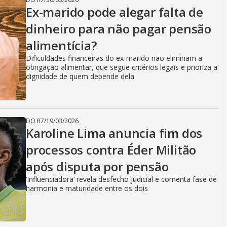
Ex-marido pode alegar falta de
dinheiro para não pagar pensão
alimentícia?
Dificuldades financeiras do ex-marido não eliminam a
obrigação alimentar, que segue critérios legais e prioriza a
dignidade de quem depende dela
DO R7
/
19/03/2026
Karoline Lima anuncia fim dos
processos contra Éder Militão
após disputa por pensão
‘Influenciadora’ revela desfecho judicial e comenta fase de
harmonia e maturidade entre os dois