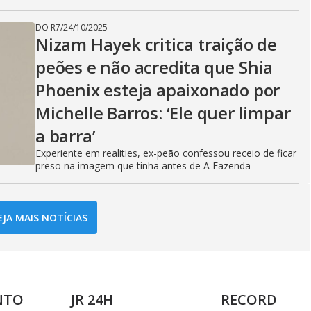
DO R7
/
24/10/2025
Nizam Hayek critica traição de
peões e não acredita que Shia
Phoenix esteja apaixonado por
Michelle Barros: ‘Ele quer limpar
a barra’
Experiente em realities, ex-peão confessou receio de ficar
preso na imagem que tinha antes de A Fazenda
EJA MAIS NOTÍCIAS
NTO
JR 24H
RECORD