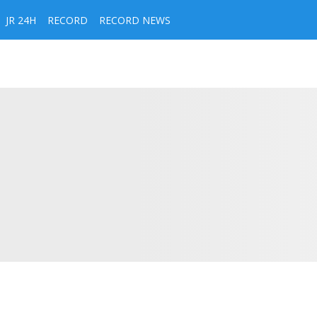
JR 24H
RECORD
RECORD NEWS