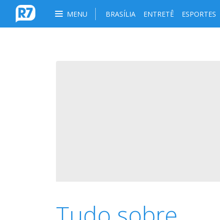
MENU
BRASÍLIA
ENTRETÊ
ESPORTES
Tudo sobre