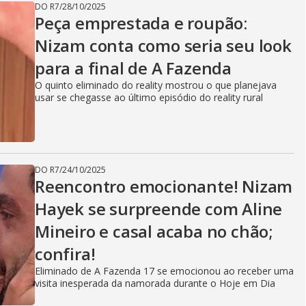
DO R7
/
28/10/2025
Peça emprestada e roupão:
Nizam conta como seria seu look
para a final de A Fazenda
O quinto eliminado do reality mostrou o que planejava
usar se chegasse ao último episódio do reality rural
DO R7
/
24/10/2025
Reencontro emocionante! Nizam
Hayek se surpreende com Aline
Mineiro e casal acaba no chão;
confira!
Eliminado de A Fazenda 17 se emocionou ao receber uma
visita inesperada da namorada durante o Hoje em Dia