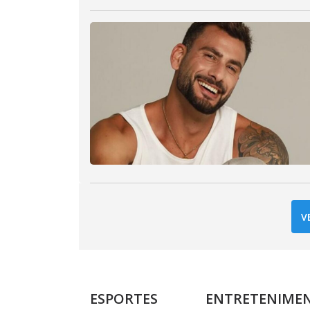
V
ESPORTES
ENTRETENIME