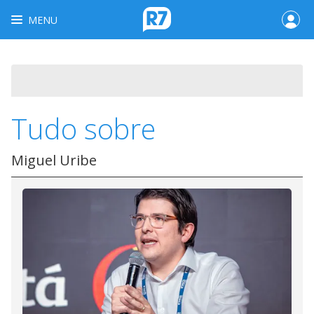
MENU
Tudo sobre
Miguel Uribe