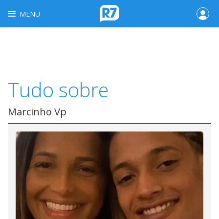
MENU
Tudo sobre
Marcinho Vp