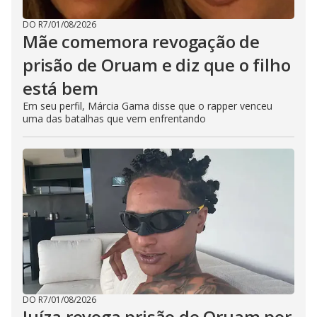
DO R7
/
01/08/2026
Mãe comemora revogação de
prisão de Oruam e diz que o filho
está bem
Em seu perfil, Márcia Gama disse que o rapper venceu
uma das batalhas que vem enfrentando
DO R7
/
01/08/2026
Juíza revoga prisão de Oruam por