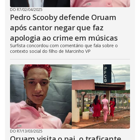
DO R7
/
02/04/2025
Pedro Scooby defende Oruam
após cantor negar que faz
apologia ao crime em músicas
Surfista concordou com comentário que fala sobre o
contexto social do filho de Marcinho VP
DO R7
/
13/03/2025
Oruam visita o pai, o traficante