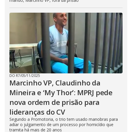
marido, Marcinho VP, fora da prisão
DO R7
/
05/11/2025
Marcinho VP, Claudinho da
Mineira e ‘My Thor’: MPRJ pede
nova ordem de prisão para
lideranças do CV
Segundo a Promotoria, o trio tem usado manobras para
adiar o julgamento de um processo por homicídio que
tramita há mais de 20 anos