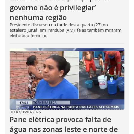
governo não é privilegiar’
nenhuma região
Presidente discursou na tarde desta quarta (27) no
estaleiro Juruá, em Iranduba (AM); falas também miraram
eleitorado feminino
DO R7
/
06/03/2026
Pane elétrica provoca falta de
água nas zonas leste e norte de