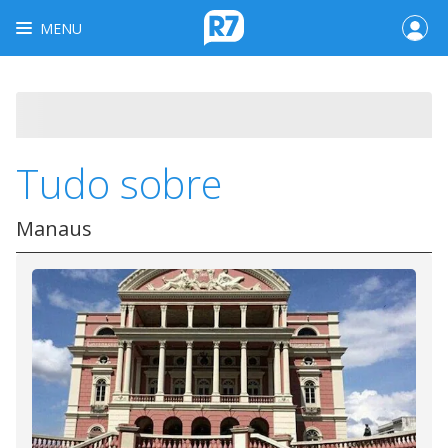
MENU
Tudo sobre
Manaus