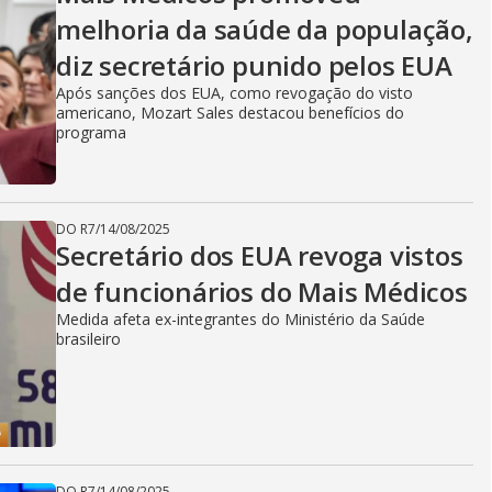
melhoria da saúde da população,
diz secretário punido pelos EUA
Após sanções dos EUA, como revogação do visto
americano, Mozart Sales destacou benefícios do
programa
DO R7
/
14/08/2025
Secretário dos EUA revoga vistos
de funcionários do Mais Médicos
Medida afeta ex-integrantes do Ministério da Saúde
brasileiro
DO R7
/
14/08/2025