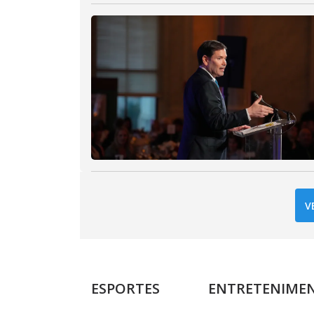
V
ESPORTES
ENTRETENIME