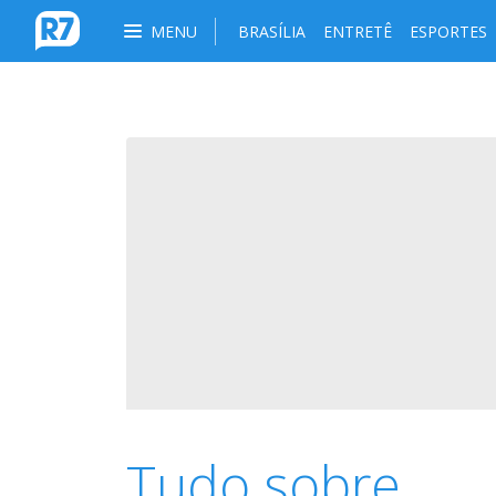
MENU
BRASÍLIA
ENTRETÊ
ESPORTES
Tudo sobre