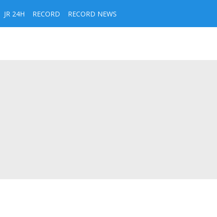
JR 24H
RECORD
RECORD NEWS