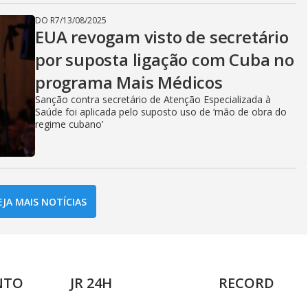
DO R7
/
13/08/2025
EUA revogam visto de secretário
por suposta ligação com Cuba no
programa Mais Médicos
Sanção contra secretário de Atenção Especializada à
Saúde foi aplicada pelo suposto uso de ‘mão de obra do
regime cubano’
EJA MAIS NOTÍCIAS
NTO
JR 24H
RECORD