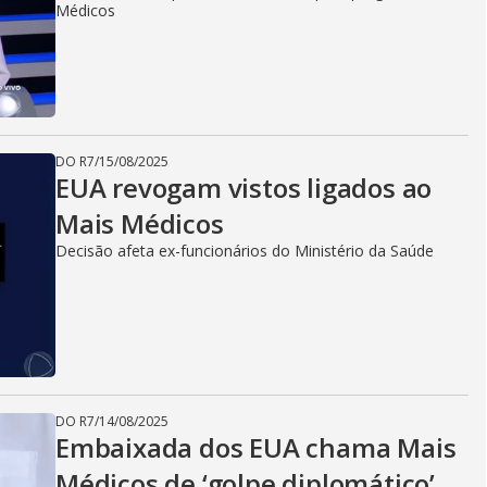
Médicos
DO R7
/
15/08/2025
EUA revogam vistos ligados ao
Mais Médicos
Decisão afeta ex-funcionários do Ministério da Saúde
DO R7
/
14/08/2025
Embaixada dos EUA chama Mais
Médicos de ‘golpe diplomático’