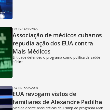
DO R7
/
16/08/2025
Associação de médicos cubanos
repudia ação dos EUA contra
Mais Médicos
Entidade defendeu o programa como política de saúde
pública
DO R7
/
15/08/2025
EUA revogam vistos de
familiares de Alexandre Padilha
Medida ocorre após críticas de Trump ao programa Mais