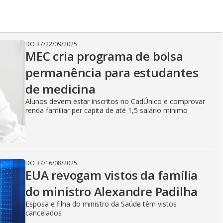
DO R7
/
22/09/2025
MEC cria programa de bolsa
permanência para estudantes
de medicina
Alunos devem estar inscritos no CadÚnico e comprovar
renda familiar per capita de até 1,5 salário mínimo
DO R7
/
16/08/2025
EUA revogam vistos da família
do ministro Alexandre Padilha
Esposa e filha do ministro da Saúde têm vistos
cancelados