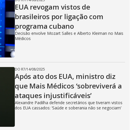
EUA revogam vistos de
brasileiros por ligação com
programa cubano
Decisão envolve Mozart Salles e Alberto Kleiman no Mais
Médicos
DO R7
/
14/08/2025
Após ato dos EUA, ministro diz
que Mais Médicos ‘sobreviverá a
ataques injustificáveis’
Alexandre Padilha defende secretários que tiveram vistos
dos EUA cassados: ‘Saúde e soberania não se negociam’