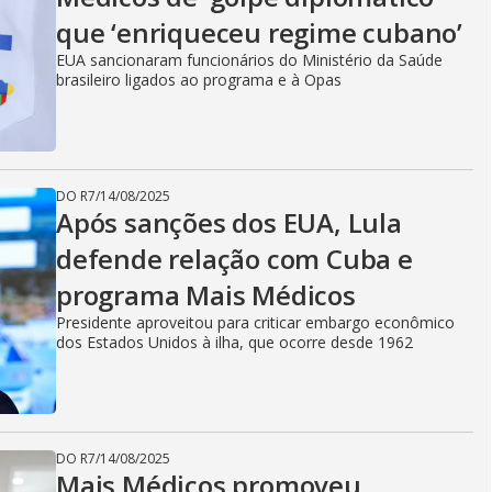
que ‘enriqueceu regime cubano’
EUA sancionaram funcionários do Ministério da Saúde
brasileiro ligados ao programa e à Opas
DO R7
/
14/08/2025
Após sanções dos EUA, Lula
defende relação com Cuba e
programa Mais Médicos
Presidente aproveitou para criticar embargo econômico
dos Estados Unidos à ilha, que ocorre desde 1962
DO R7
/
14/08/2025
Mais Médicos promoveu