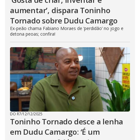
aumentar’, dispara Toninho
Tornado sobre Dudu Camargo
Ex-peão chama Fabiano Moraes de ‘perdidão’ no jogo e
detona peoas; confira!
DO R7
/
12/12/2025
Toninho Tornado desce a lenha
em Dudu Camargo: ‘É um