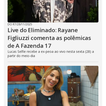
DO R7
/
28/11/2025
Live do Eliminado: Rayane
Figliuzzi comenta as polêmicas
de A Fazenda 17
Lucas Selfie recebe a ex-peoa ao vivo nesta sexta (28) a
partir do meio-dia