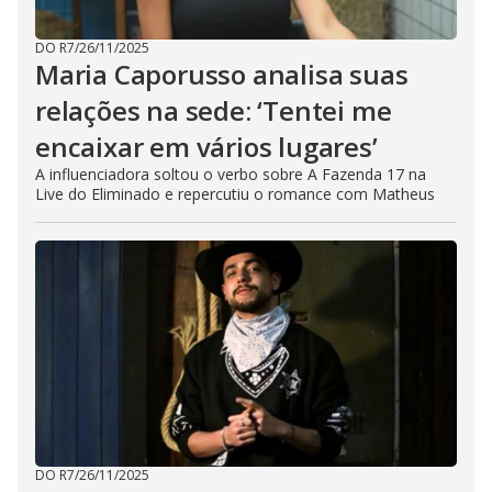
DO R7
/
26/11/2025
Maria Caporusso analisa suas
relações na sede: ‘Tentei me
encaixar em vários lugares’
A influenciadora soltou o verbo sobre A Fazenda 17 na
Live do Eliminado e repercutiu o romance com Matheus
DO R7
/
26/11/2025