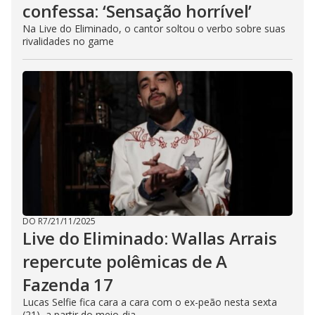
confessa: ‘Sensação horrível’
Na Live do Eliminado, o cantor soltou o verbo sobre suas
rivalidades no game
DO R7
/
21/11/2025
Live do Eliminado: Wallas Arrais
repercute polêmicas de A
Fazenda 17
Lucas Selfie fica cara a cara com o ex-peão nesta sexta
(21), a partir do meio-dia