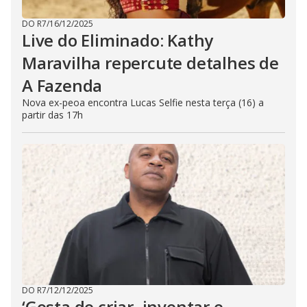
DO R7
/
16/12/2025
Live do Eliminado: Kathy
Maravilha repercute detalhes de
A Fazenda
Nova ex-peoa encontra Lucas Selfie nesta terça (16) a
partir das 17h
DO R7
/
12/12/2025
‘Gosta de criar, inventar e