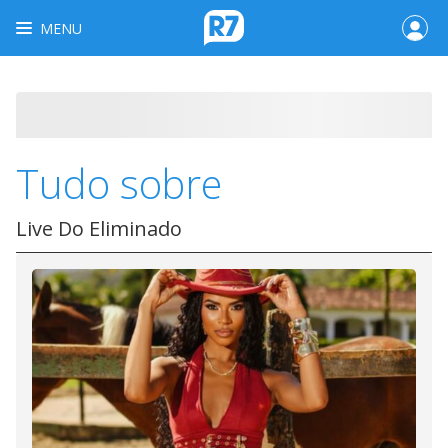
MENU
Tudo sobre
Live Do Eliminado