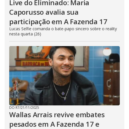
Live do Eliminado: Maria
Caporusso avalia sua
participação em A Fazenda 17
Lucas Selfie comanda o bate-papo sincero sobre o reality
nesta quarta (26)
DO R7
/
21/11/2025
Wallas Arrais revive embates
pesados em A Fazenda 17 e