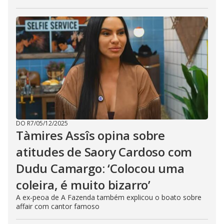
DO R7
/
05/12/2025
Tàmires Assîs opina sobre
atitudes de Saory Cardoso com
Dudu Camargo: ‘Colocou uma
coleira, é muito bizarro’
A ex-peoa de A Fazenda também explicou o boato sobre
affair com cantor famoso