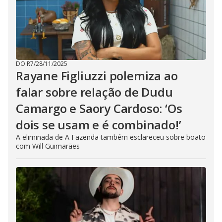
DO R7
/
28/11/2025
Rayane Figliuzzi polemiza ao
falar sobre relação de Dudu
Camargo e Saory Cardoso: ‘Os
dois se usam e é combinado!’
A eliminada de A Fazenda também esclareceu sobre boato
com Will Guimarães