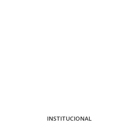
INSTITUCIONAL