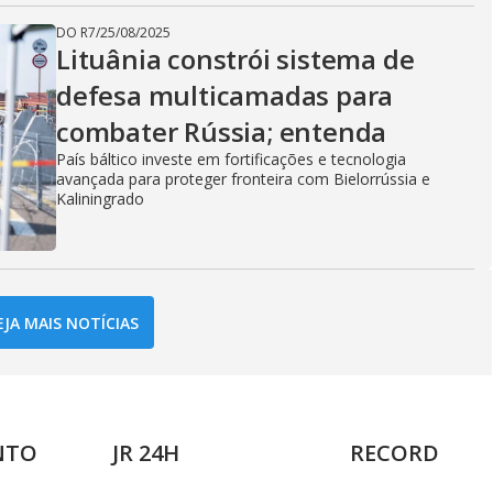
DO R7
/
25/08/2025
Lituânia constrói sistema de
defesa multicamadas para
combater Rússia; entenda
País báltico investe em fortificações e tecnologia
avançada para proteger fronteira com Bielorrússia e
Kaliningrado
EJA MAIS NOTÍCIAS
NTO
JR 24H
RECORD