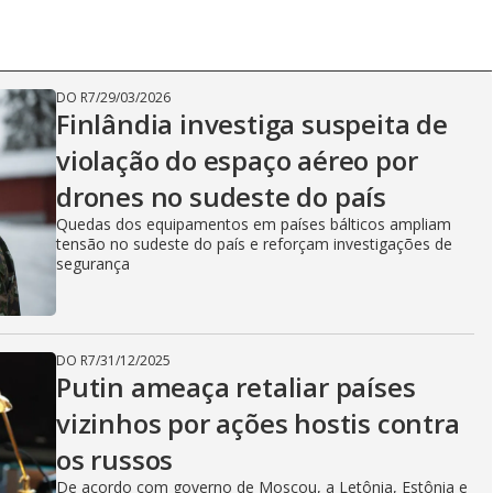
DO R7
/
29/03/2026
Finlândia investiga suspeita de
violação do espaço aéreo por
drones no sudeste do país
Quedas dos equipamentos em países bálticos ampliam
tensão no sudeste do país e reforçam investigações de
segurança
DO R7
/
31/12/2025
Putin ameaça retaliar países
vizinhos por ações hostis contra
os russos
De acordo com governo de Moscou, a Letônia, Estônia e