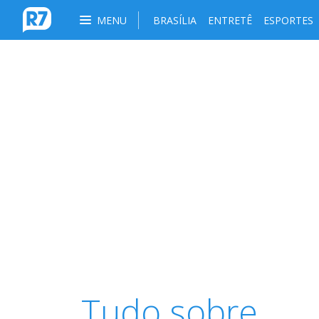
MENU
BRASÍLIA
ENTRETÊ
ESPORTES
Tudo sobre