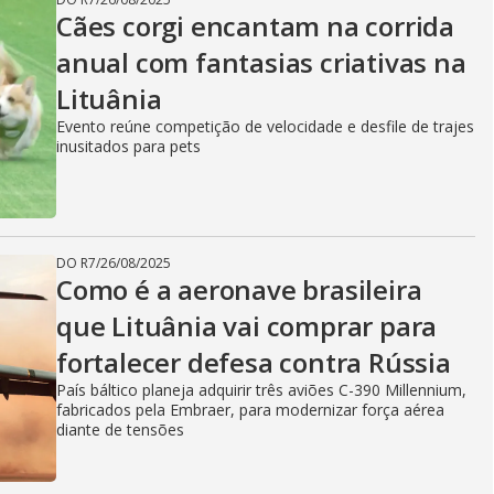
Cães corgi encantam na corrida
anual com fantasias criativas na
Lituânia
Evento reúne competição de velocidade e desfile de trajes
inusitados para pets
DO R7
/
26/08/2025
Como é a aeronave brasileira
que Lituânia vai comprar para
fortalecer defesa contra Rússia
País báltico planeja adquirir três aviões C-390 Millennium,
fabricados pela Embraer, para modernizar força aérea
diante de tensões