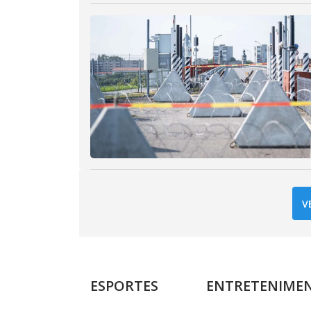
V
ESPORTES
ENTRETENIME