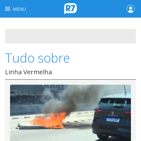
MENU
Tudo sobre
Linha Vermelha