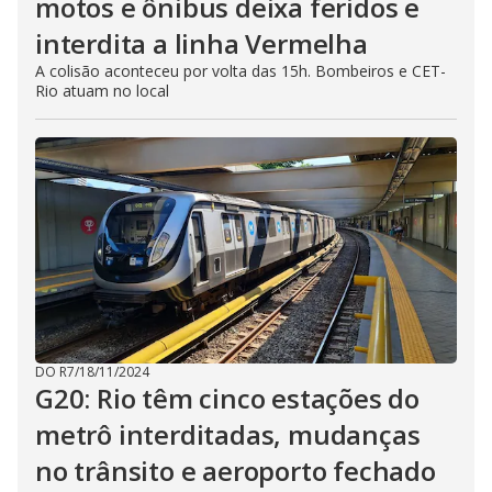
motos e ônibus deixa feridos e
interdita a linha Vermelha
A colisão aconteceu por volta das 15h. Bombeiros e CET-
Rio atuam no local
DO R7
/
18/11/2024
G20: Rio têm cinco estações do
metrô interditadas, mudanças
no trânsito e aeroporto fechado