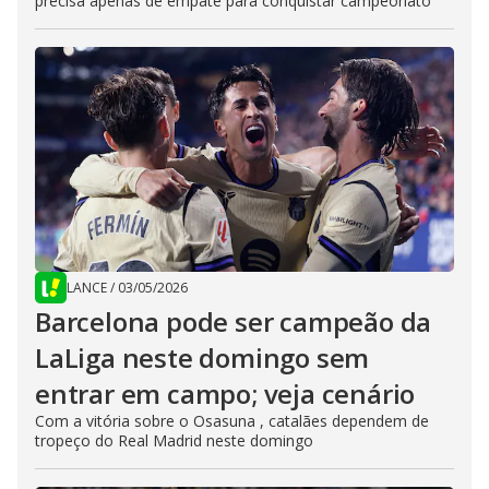
precisa apenas de empate para conquistar campeonato
LANCE
/
03/05/2026
Barcelona pode ser campeão da
LaLiga neste domingo sem
entrar em campo; veja cenário
Com a vitória sobre o Osasuna , catalães dependem de
tropeço do Real Madrid neste domingo