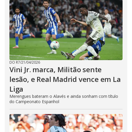
DO R7
/
21/04/2026
Vini Jr. marca, Militão sente
lesão, e Real Madrid vence em La
Liga
Merengues bateram o Alavés e ainda sonham com título
do Campeonato Espanhol