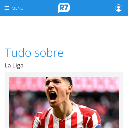
MENU
Tudo sobre
La Liga