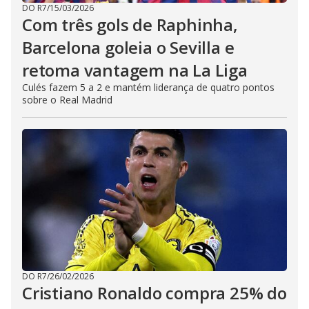
DO R7
/
15/03/2026
Com três gols de Raphinha,
Barcelona goleia o Sevilla e
retoma vantagem na La Liga
Culés fazem 5 a 2 e mantém liderança de quatro pontos
sobre o Real Madrid
DO R7
/
26/02/2026
Cristiano Ronaldo compra 25% do