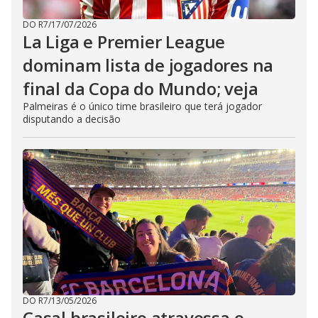
DO R7
/
17/07/2026
La Liga e Premier League
dominam lista de jogadores na
final da Copa do Mundo; veja
Palmeiras é o único time brasileiro que terá jogador
disputando a decisão
DO R7
/
13/05/2026
Casal brasileiro atravessa o