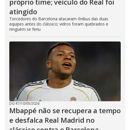
próprio time; veículo do Real foi
atingido
Torcedores do Barcelona atacaram ônibus das duas
equipes antes do clássico; vidros foram quebrados e
ninguém se feriu
DO R7
/
10/05/2026
Mbappé não se recupera a tempo
e desfalca Real Madrid no
clássico contra o Barcelona