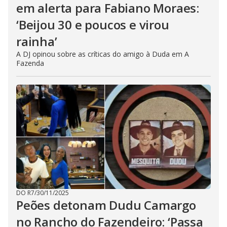
em alerta para Fabiano Moraes:
‘Beijou 30 e poucos e virou
rainha’
A DJ opinou sobre as críticas do amigo à Duda em A
Fazenda
DO R7
/
30/11/2025
Peões detonam Dudu Camargo
no Rancho do Fazendeiro: ‘Passa