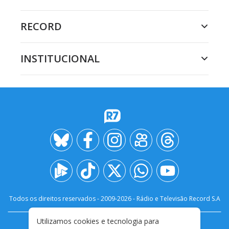
RECORD
INSTITUCIONAL
Todos os direitos reservados - 2009-
2026
- Rádio e Televisão Record S.A
Utilizamos cookies e tecnologia para
CARREIRA
FALE CONOSCO
PRIVACIDADE