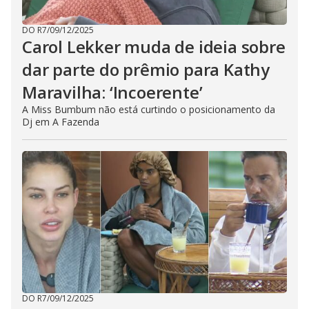
DO R7
/
09/12/2025
Carol Lekker muda de ideia sobre
dar parte do prêmio para Kathy
Maravilha: ‘Incoerente’
A Miss Bumbum não está curtindo o posicionamento da
Dj em A Fazenda
DO R7
/
09/12/2025