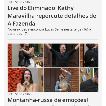
DO R7
/
16/12/2025
Live do Eliminado: Kathy
Maravilha repercute detalhes de
A Fazenda
Nova ex-peoa encontra Lucas Selfie nesta terça (16) a
partir das 17h
DO R7
/
16/12/2025
Montanha-russa de emoções!