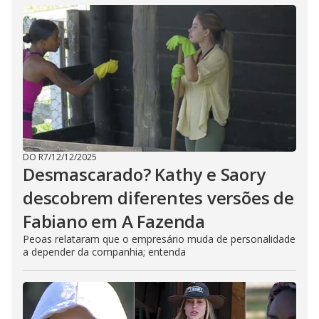
DO R7
/
12/12/2025
Desmascarado? Kathy e Saory
descobrem diferentes versões de
Fabiano em A Fazenda
Peoas relataram que o empresário muda de personalidade
a depender da companhia; entenda