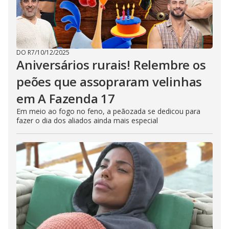
DO R7
/
10/12/2025
Aniversários rurais! Relembre os
peões que assopraram velinhas
em A Fazenda 17
Em meio ao fogo no feno, a peãozada se dedicou para
fazer o dia dos aliados ainda mais especial