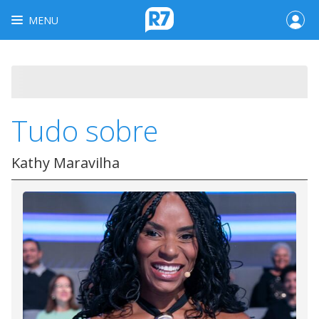
MENU
Tudo sobre
Kathy Maravilha