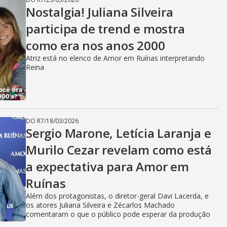
Nostalgia! Juliana Silveira
participa de trend e mostra
como era nos anos 2000
Atriz está no elenco de Amor em Ruínas interpretando
Reina
DO R7
/
18/03/2026
Sergio Marone, Letícia Laranja e
Murilo Cezar revelam como está
a expectativa para Amor em
Ruínas
Além dos protagonistas, o diretor-geral Davi Lacerda, e
os atores Juliana Silveira e Zécarlos Machado
comentaram o que o público pode esperar da produção