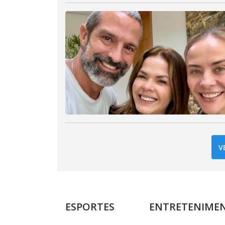
V
ESPORTES
ENTRETENIME