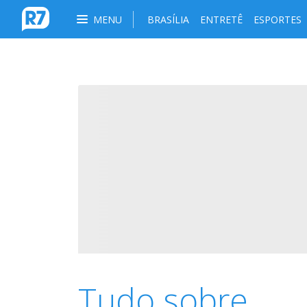
MENU
BRASÍLIA
ENTRETÊ
ESPORTES
Tudo sobre