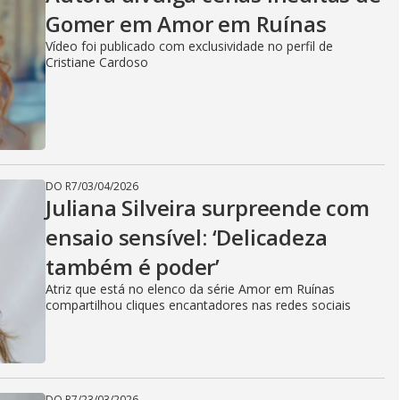
Gomer em Amor em Ruínas
Vídeo foi publicado com exclusividade no perfil de
Cristiane Cardoso
DO R7
/
03/04/2026
Juliana Silveira surpreende com
ensaio sensível: ‘Delicadeza
também é poder’
Atriz que está no elenco da série Amor em Ruínas
compartilhou cliques encantadores nas redes sociais
DO R7
/
23/03/2026