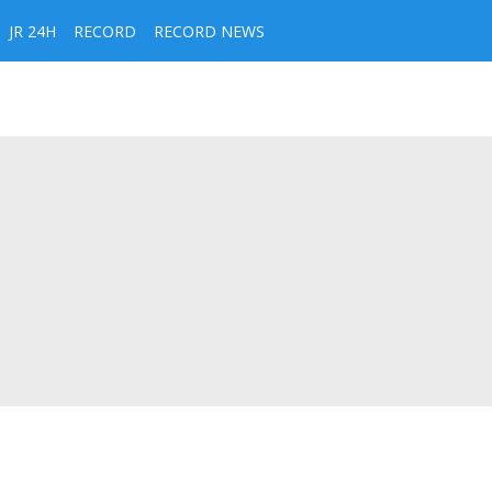
JR 24H
RECORD
RECORD NEWS