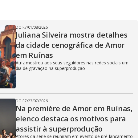
DO R7
/
01/08/2026
Juliana Silveira mostra detalhes
da cidade cenográfica de Amor
em Ruínas
Atriz mostrou aos seus seguidores nas redes sociais um
dia de gravação na superprodução
DO R7
/
23/07/2026
Na première de Amor em Ruínas,
elenco destaca os motivos para
assistir à superprodução
Atores da série se reuniram em evento de pré-lançamento