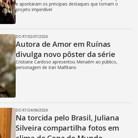
e apontaram os principais destaques que tornam o
projeto imperdível
DO R7
/
02/07/2026
Autora de Amor em Ruínas
divulga novo pôster da série
Cristiane Cardoso apresentou Menaém ao público,
personagem de Iran Malfitano
DO R7
/
24/06/2026
Na torcida pelo Brasil, Juliana
Silveira compartilha fotos em
clima de Copa do Mundo