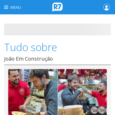
MENU
Tudo sobre
João Em Construção