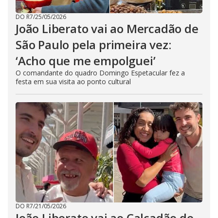
DO R7
/
25/05/2026
João Liberato vai ao Mercadão de
São Paulo pela primeira vez:
‘Acho que me empolguei’
O comandante do quadro Domingo Espetacular fez a
festa em sua visita ao ponto cultural
DO R7
/
21/05/2026
João Liberato vai ao Calçadão de