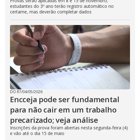
Provas serão aplicadas em 8 e 15 de novembro;
estudantes do 3º ano terão registro automático no
certame, mas deverão completar dados
DO R7
/
04/05/2026
Encceja pode ser fundamental
para não cair em um trabalho
precarizado; veja análise
Inscrições da prova foram abertas nesta segunda-feira (4)
e vão até o dia 15 de maio