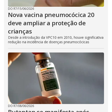
DO R7
/
15/06/2026
Nova vacina pneumocócica 20
deve ampliar a proteção de
crianças
Desde a introdução da VPC10 em 2010, houve significativa
redução na incidência de doenças pneumocócicas
DO R7
/
08/06/2026
Butantan se manifesta após