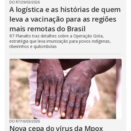
DO R7
/
29/03/2026
A logística e as histórias de quem
leva a vacinação para as regiões
mais remotas do Brasil
R7 Planalto traz detalhes sobre a Operação Gota,
estratégia que leva imunização para povos indígenas,
ribeirinhos e quilombolas
DO R7
/
16/03/2026
Nova cepa do vírus da Mpox