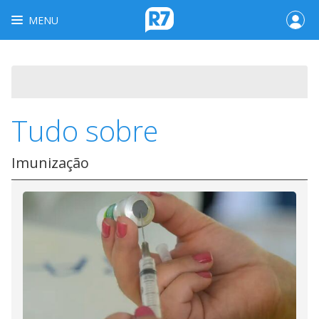
MENU
Tudo sobre
Imunização