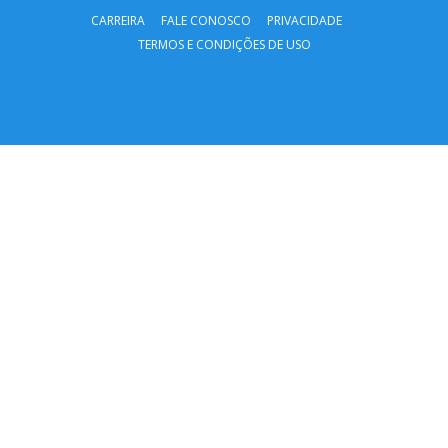
CARREIRA
FALE CONOSCO
PRIVACIDADE
TERMOS E CONDIÇÕES DE USO