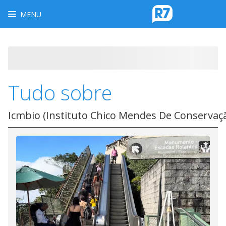
MENU
Tudo sobre
Icmbio (Instituto Chico Mendes De Conservaçã