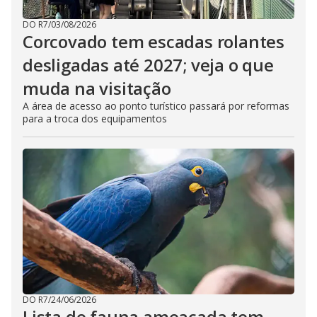
DO R7
/
03/08/2026
Corcovado tem escadas rolantes
desligadas até 2027; veja o que
muda na visitação
A área de acesso ao ponto turístico passará por reformas
para a troca dos equipamentos
DO R7
/
24/06/2026
Lista de fauna ameaçada tem