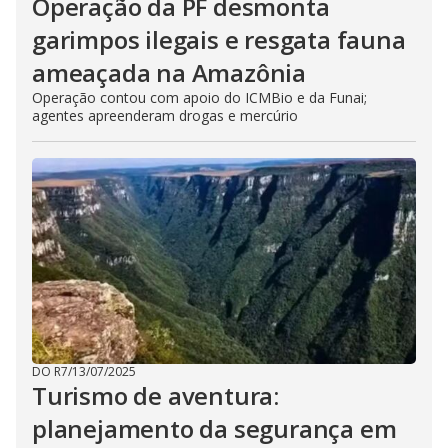
Operação da PF desmonta
garimpos ilegais e resgata fauna
ameaçada na Amazônia
Operação contou com apoio do ICMBio e da Funai;
agentes apreenderam drogas e mercúrio
DO R7
/
13/07/2025
Turismo de aventura:
planejamento da segurança em