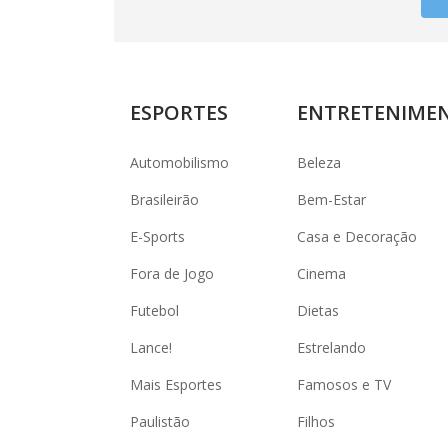
ESPORTES
ENTRETENIME
Automobilismo
Beleza
Brasileirão
Bem-Estar
E-Sports
Casa e Decoração
Fora de Jogo
Cinema
Futebol
Dietas
Lance!
Estrelando
Mais Esportes
Famosos e TV
Paulistão
Filhos