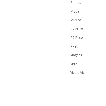
Games
Moda
Música
R7 Nitro
R7 Receitas
RPet
Viagens
Virtz
Viva a Vida