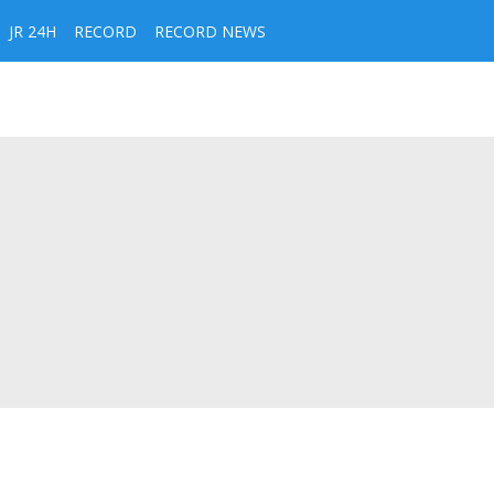
JR 24H
RECORD
RECORD NEWS