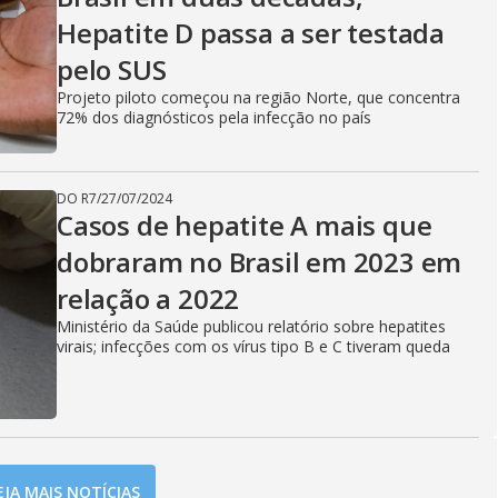
Hepatite D passa a ser testada
pelo SUS
Projeto piloto começou na região Norte, que concentra
72% dos diagnósticos pela infecção no país
DO R7
/
27/07/2024
Casos de hepatite A mais que
dobraram no Brasil em 2023 em
relação a 2022
Ministério da Saúde publicou relatório sobre hepatites
virais; infecções com os vírus tipo B e C tiveram queda
EJA MAIS NOTÍCIAS