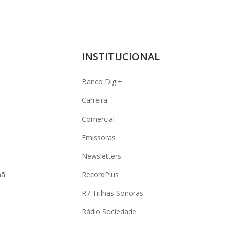
INSTITUCIONAL
Banco Digi+
Carreira
Comercial
Emissoras
Newsletters
hã
RecordPlus
R7 Trilhas Sonoras
Rádio Sociedade