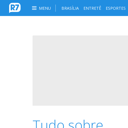
MENU
BRASÍLIA
ENTRETÊ
ESPORTES
Tudo sobre