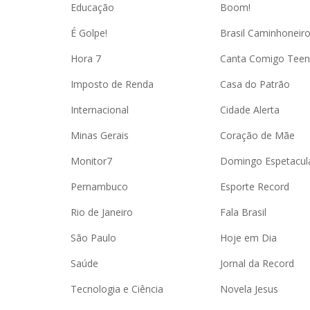
Educação
Boom!
É Golpe!
Brasil Caminhoneir
Hora 7
Canta Comigo Teen
Imposto de Renda
Casa do Patrão
Internacional
Cidade Alerta
Minas Gerais
Coração de Mãe
Monitor7
Domingo Espetacul
Pernambuco
Esporte Record
Rio de Janeiro
Fala Brasil
São Paulo
Hoje em Dia
Saúde
Jornal da Record
Tecnologia e Ciência
Novela Jesus