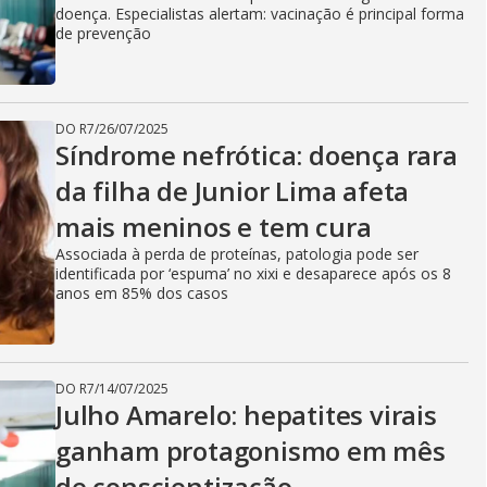
doença. Especialistas alertam: vacinação é principal forma
de prevenção
DO R7
/
26/07/2025
Síndrome nefrótica: doença rara
da filha de Junior Lima afeta
mais meninos e tem cura
Associada à perda de proteínas, patologia pode ser
identificada por ‘espuma’ no xixi e desaparece após os 8
anos em 85% dos casos
DO R7
/
14/07/2025
Julho Amarelo: hepatites virais
ganham protagonismo em mês
de conscientização