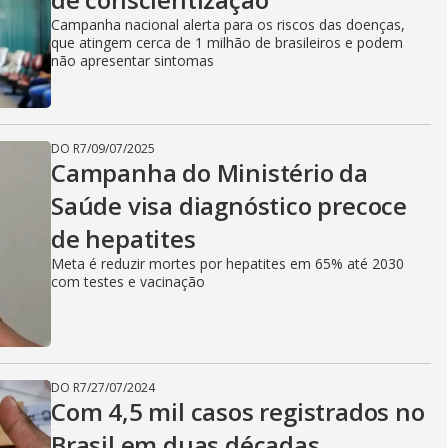
Campanha nacional alerta para os riscos das doenças,
que atingem cerca de 1 milhão de brasileiros e podem
não apresentar sintomas
DO R7
/
09/07/2025
Campanha do Ministério da
Saúde visa diagnóstico precoce
de hepatites
Meta é reduzir mortes por hepatites em 65% até 2030
com testes e vacinação
DO R7
/
27/07/2024
Com 4,5 mil casos registrados no
Brasil em duas décadas,