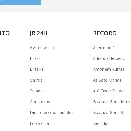
NTO
JR 24H
RECORD
Agronegócio
Acerte ou Caia!
Brasil
A Ira do Herdeiro
Brasília
Amor em Ruínas
Carros
As Sete Marias
Cidades
Até Onde Ele Vai
Concursos
Balanço Geral Man
Direito do Consumidor
Balanço Geral SP
Economia
Ben-Hur