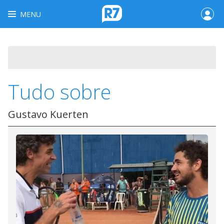
MENU
Tudo sobre
Gustavo Kuerten