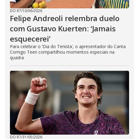
DO R7
/
10/06/2026
Felipe Andreoli relembra duelo
com Gustavo Kuerten: ‘Jamais
esquecerei’
Para celebrar o ‘Dia do Tenista’, o apresentador do Canta
Comigo Teen compartilhou momentos especiais na
quadra
DO R7
/
31/05/2026