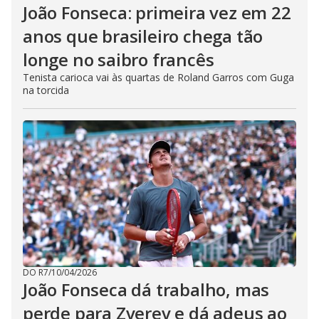
João Fonseca: primeira vez em 22
anos que brasileiro chega tão
longe no saibro francês
Tenista carioca vai às quartas de Roland Garros com Guga
na torcida
DO R7
/
10/04/2026
João Fonseca dá trabalho, mas
perde para Zverev e dá adeus ao