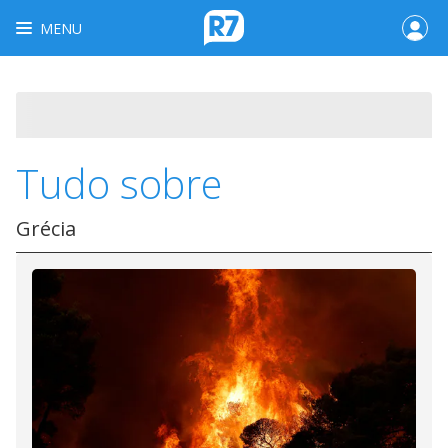
MENU
Tudo sobre
Grécia