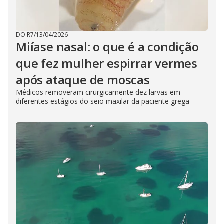
DO R7
/
13/04/2026
Miíase nasal: o que é a condição
que fez mulher espirrar vermes
após ataque de moscas
Médicos removeram cirurgicamente dez larvas em
diferentes estágios do seio maxilar da paciente grega