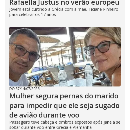
Rafaella Justus no verão europeu
Jovem está curtindo a Grécia com a mãe, Ticiane Pinheiro,
para celebrar os 17 anos
DO R7
/
14/07/2026
Mulher segura pernas do marido
para impedir que ele seja sugado
de avião durante voo
Passageiro teve cabeça e ombros expostos após janela se
soltar durante voo entre Grécia e Alemanha