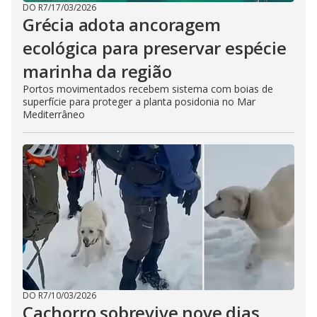
DO R7
/
17/03/2026
Grécia adota ancoragem
ecológica para preservar espécie
marinha da região
Portos movimentados recebem sistema com boias de
superfície para proteger a planta posidonia no Mar
Mediterrâneo
DO R7
/
10/03/2026
Cachorro sobrevive nove dias