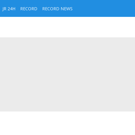
JR 24H
RECORD
RECORD NEWS