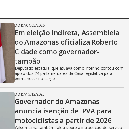
DO R7
/
04/05/2026
Em eleição indireta, Assembleia
do Amazonas oficializa Roberto
Cidade como governador-
tampão
Deputado estadual que atuava como interino contou com
apoio dos 24 parlamentares da Casa legislativa para
permanecer no cargo
DO R7
/
15/12/2025
Governador do Amazonas
anuncia isenção de IPVA para
motociclistas a partir de 2026
Wilson Lima também falou sobre a introdução do serviço