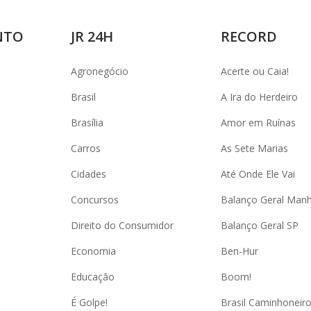
NTO
JR 24H
RECORD
Agronegócio
Acerte ou Caia!
Brasil
A Ira do Herdeiro
Brasília
Amor em Ruínas
Carros
As Sete Marias
Cidades
Até Onde Ele Vai
Concursos
Balanço Geral Man
Direito do Consumidor
Balanço Geral SP
Economia
Ben-Hur
Educação
Boom!
É Golpe!
Brasil Caminhoneir