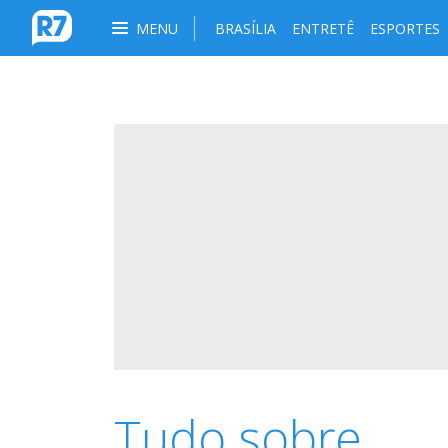
MENU
BRASÍLIA
ENTRETÊ
ESPORTES
Tudo sobre