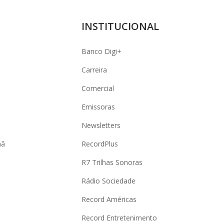
INSTITUCIONAL
Banco Digi+
Carreira
Comercial
Emissoras
Newsletters
hã
RecordPlus
R7 Trilhas Sonoras
Rádio Sociedade
Record Américas
o
Record Entretenimento