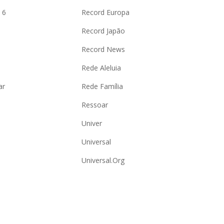
 6
Record Europa
Record Japão
Record News
Rede Aleluia
ar
Rede Família
Ressoar
Univer
Universal
Universal.Org