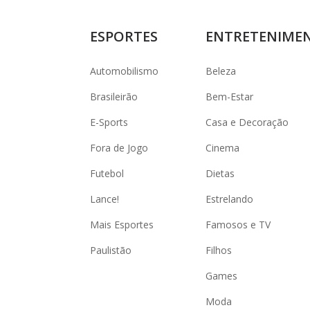
ESPORTES
ENTRETENIME
Automobilismo
Beleza
Brasileirão
Bem-Estar
E-Sports
Casa e Decoração
Fora de Jogo
Cinema
Futebol
Dietas
Lance!
Estrelando
Mais Esportes
Famosos e TV
Paulistão
Filhos
Games
Moda