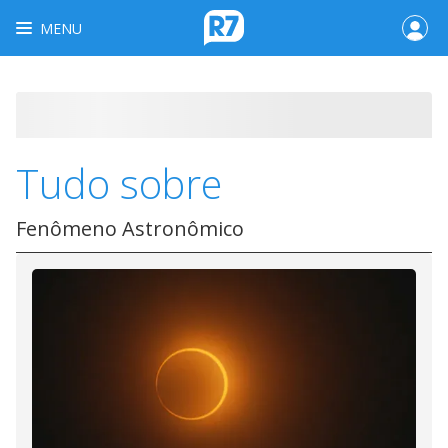
MENU
Tudo sobre
Fenômeno Astronômico