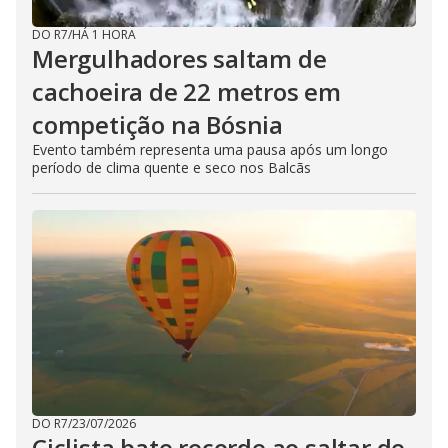
DO R7
/
HÁ 1 HORA
Mergulhadores ​​saltam de
cachoeira de 22 metros em
competição na Bósnia
Evento também representa uma pausa após um longo
período de clima quente e seco nos Balcãs
DO R7
/
23/07/2026
Ciclista bate recorde ao saltar de