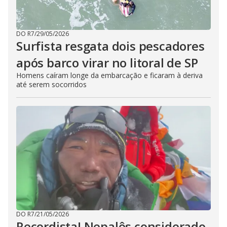
DO R7
/
29/05/2026
Surfista resgata dois pescadores
após barco virar no litoral de SP
Homens caíram longe da embarcação e ficaram à deriva
até serem socorridos
DO R7
/
21/05/2026
Recordista! Nepalês considerado