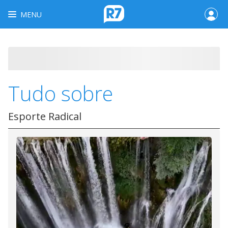
MENU
Tudo sobre
Esporte Radical