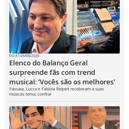
DO R7
/
26/06/2026
Elenco do Balanço Geral
surpreende fãs com trend
musical: ‘Vocês são os melhores’
Passaia, Lucca e Fabíola Reipert receberam a suas
músicas tema; confira!