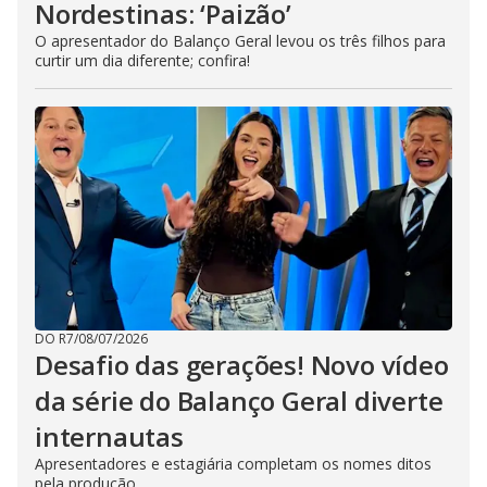
Nordestinas: ‘Paizão’
O apresentador do Balanço Geral levou os três filhos para
curtir um dia diferente; confira!
DO R7
/
08/07/2026
Desafio das gerações! Novo vídeo
da série do Balanço Geral diverte
internautas
Apresentadores e estagiária completam os nomes ditos
pela produção