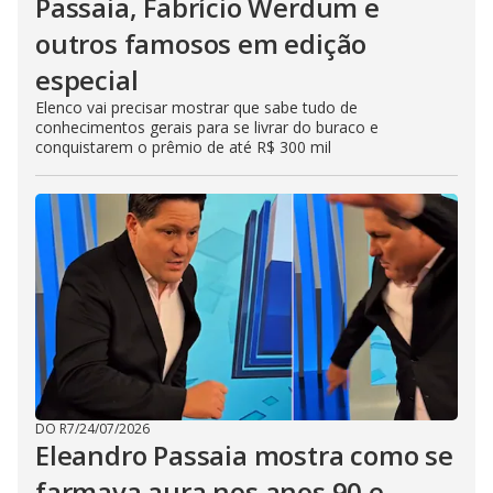
Passaia, Fabrício Werdum e
outros famosos em edição
especial
Elenco vai precisar mostrar que sabe tudo de
conhecimentos gerais para se livrar do buraco e
conquistarem o prêmio de até R$ 300 mil
DO R7
/
24/07/2026
Eleandro Passaia mostra como se
farmava aura nos anos 90 e