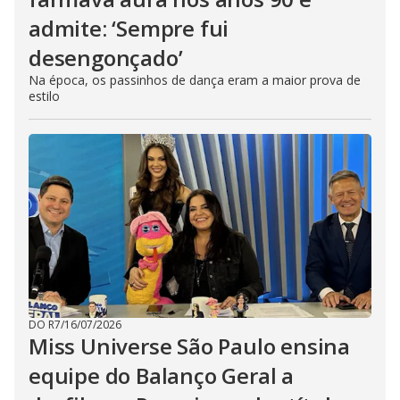
admite: ‘Sempre fui
desengonçado’
Na época, os passinhos de dança eram a maior prova de
estilo
DO R7
/
16/07/2026
Miss Universe São Paulo ensina
equipe do Balanço Geral a