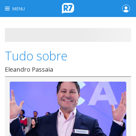
MENU
Tudo sobre
Eleandro Passaia