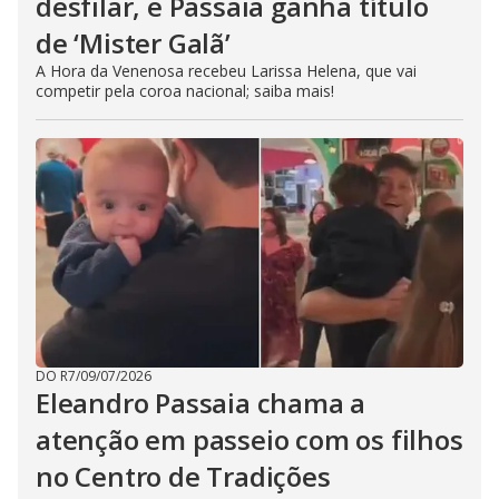
desfilar, e Passaia ganha título
de ‘Mister Galã’
A Hora da Venenosa recebeu Larissa Helena, que vai
competir pela coroa nacional; saiba mais!
DO R7
/
09/07/2026
Eleandro Passaia chama a
atenção em passeio com os filhos
no Centro de Tradições