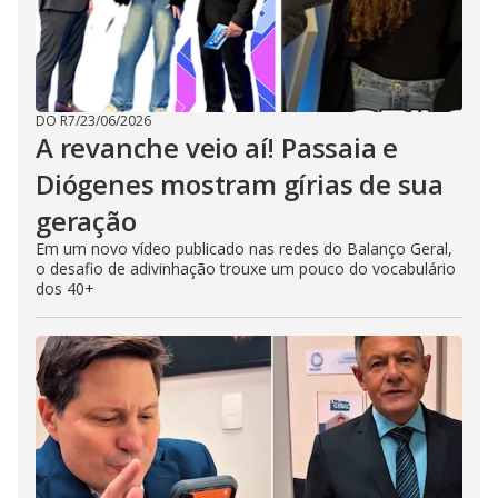
DO R7
/
23/06/2026
A revanche veio aí! Passaia e
Diógenes mostram gírias de sua
geração
Em um novo vídeo publicado nas redes do Balanço Geral,
o desafio de adivinhação trouxe um pouco do vocabulário
dos 40+