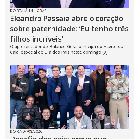
DO R7
/
HÁ 14 HORAS
Eleandro Passaia abre o coração
sobre paternidade: ‘Eu tenho três
filhos incríveis’
O apresentador do Balanço Geral participa do Acerte ou
Caia! especial de Dia dos Pais neste domingo (9)
DO R7
/
07/08/2026
Desafio dos pais: prove que