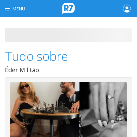
MENU
Tudo sobre
Éder Militão