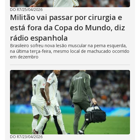
DO R7
/
25/04/2026
Militão vai passar por cirurgia e
está fora da Copa do Mundo, diz
rádio espanhola
Brasileiro sofreu nova lesão muscular na perna esquerda,
na última terça-feira, mesmo local de machucado ocorrido
em dezembro
DO R7
/
23/04/2026