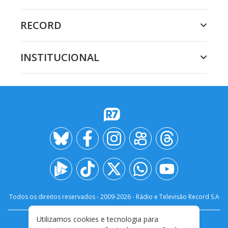
RECORD
INSTITUCIONAL
Todos os direitos reservados - 2009-
2026
- Rádio e Televisão Record S.A
Utilizamos cookies e tecnologia para
CARREIRA
FALE CONOSCO
PRIVACIDADE