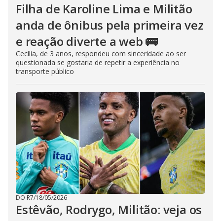
Filha de Karoline Lima e Militão
anda de ônibus pela primeira vez
e reação diverte a web 🚌
Cecília, de 3 anos, respondeu com sinceridade ao ser
questionada se gostaria de repetir a experiência no
transporte público
DO R7
/
18/05/2026
Estêvão, Rodrygo, Militão: veja os