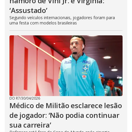
namoro de Vini Jr. e Virginia:
‘Assustado’
Segundo veículos internacionais, jogadores foram para
uma festa com modelos brasileiras
DO R7
/
30/04/2026
Médico de Militão esclarece lesão
de jogador: ‘Não podia continuar
sua carreira’