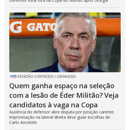
Defensor está fora da Copa do Mundo após cirurgia
ESTADÃO CONTEÚDO
/
29/04/2026
Quem ganha espaço na seleção
com a lesão de Éder Militão? Veja
candidatos à vaga na Copa
Ausência do defensor abre disputa por posição carente;
improvisação na lateral direita deve guiar escolhas de
Carlo Ancelotti