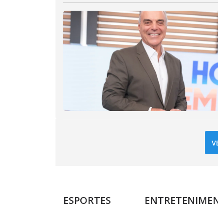
V
ESPORTES
ENTRETENIME