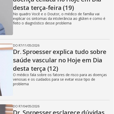
desta terça-feira (19)
No quadro Você e o Doutor, o médico de família vai
explicar os sintomas da intolerância ao glúten e como é
feito o diagnóstico desse problema
DO R7
/
11/05/2026
Dr. Sproesser explica tudo sobre
saúde vascular no Hoje em Dia
desta terça (12)
O médico fala sobre os fatores de risco para as doenças
venosas e os cuidados para se evitar esse tipo de
problema
DO R7
/
04/05/2026
Dr. Sproesser esclarece dúvidas