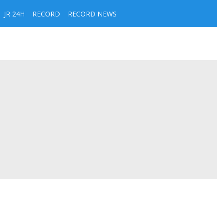
JR 24H
RECORD
RECORD NEWS