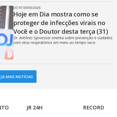
DO R7
/
30/03/2026
Hoje em Dia mostra como se
proteger de infecções virais no
Você e o Doutor desta terça (31)
Dr. Antônio Sproesser orienta sobre prevenção e cuidados
com vírus respiratórios em meio ao tempo seco
EJA MAIS NOTÍCIAS
NTO
JR 24H
RECORD