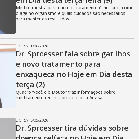
Médico mostra para quem o tratamento é indicado, como
o age no organismo e quais cuidados são necessários
para manter os resultados
DO R7
/
01/06/2026
Dr. Sproesser fala sobre gatilhos
e novo tratamento para
enxaqueca no Hoje em Dia desta
terça (2)
Quadro ‘Você e o Doutor’ traz informações sobre
medicamento recém-aprovado pela Anvisa
DO R7
/
18/05/2026
Dr. Sproesser tira dúvidas sobre
doença celíaca no Hoje em Dia