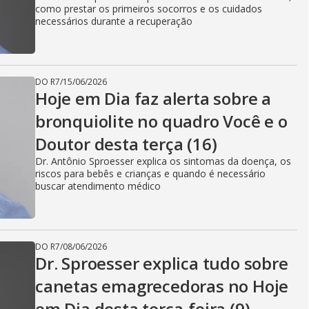
como prestar os primeiros socorros e os cuidados
necessários durante a recuperação
DO R7
/
15/06/2026
Hoje em Dia faz alerta sobre a
bronquiolite no quadro Você e o
Doutor desta terça (16)
Dr. Antônio Sproesser explica os sintomas da doença, os
riscos para bebês e crianças e quando é necessário
buscar atendimento médico
DO R7
/
08/06/2026
Dr. Sproesser explica tudo sobre
canetas emagrecedoras no Hoje
em Dia desta terça-feira (9)