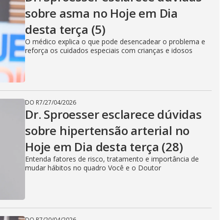
sobre asma no Hoje em Dia
desta terça (5)
O médico explica o que pode desencadear o problema e
reforça os cuidados especiais com crianças e idosos
DO R7
/
27/04/2026
Dr. Sproesser esclarece dúvidas
sobre hipertensão arterial no
Hoje em Dia desta terça (28)
Entenda fatores de risco, tratamento e importância de
mudar hábitos no quadro Você e o Doutor
DO R7
/
20/04/2026