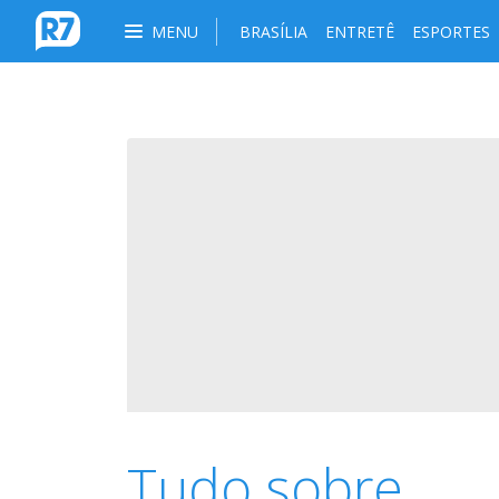
MENU
BRASÍLIA
ENTRETÊ
ESPORTES
Tudo sobre