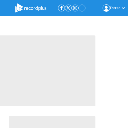
Entrar