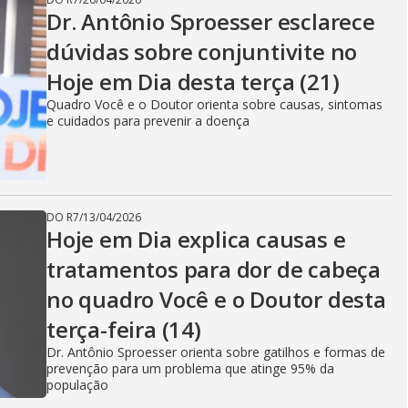
Dr. Antônio Sproesser esclarece
dúvidas sobre conjuntivite no
Hoje em Dia desta terça (21)
Quadro Você e o Doutor orienta sobre causas, sintomas
e cuidados para prevenir a doença
DO R7
/
13/04/2026
Hoje em Dia explica causas e
tratamentos para dor de cabeça
no quadro Você e o Doutor desta
terça-feira (14)
Dr. Antônio Sproesser orienta sobre gatilhos e formas de
prevenção para um problema que atinge 95% da
população