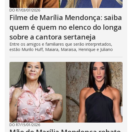
DO R7
/
03/07/2026
Filme de Marília Mendonça: saiba
quem é quem no elenco do longa
sobre a cantora sertaneja
Entre os amigos e familiares que serão interpretados,
estão Murilo Huff, Maiara, Maraisa, Henrique e Juliano
DO R7
/
15/01/2026
Mãe de Marília Mendonça rebate