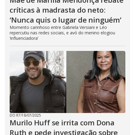
críticas à madrasta do neto:
‘Nunca quis o lugar de ninguém’
Momento carinhoso entre Gabriela Versiani e Léo
repercutiu nas redes sociais, e avó do menino elogiou
‘influenciadora’
DO R7
/
18/07/2025
Murilo Huff se irrita com Dona
Ruth e pede investigação sobre