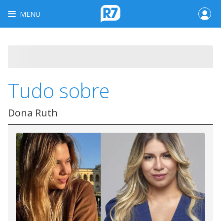
MENU
Tudo sobre
Dona Ruth