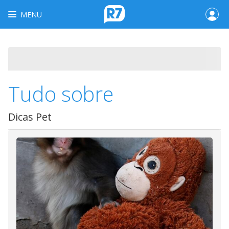
MENU
Tudo sobre
Dicas Pet