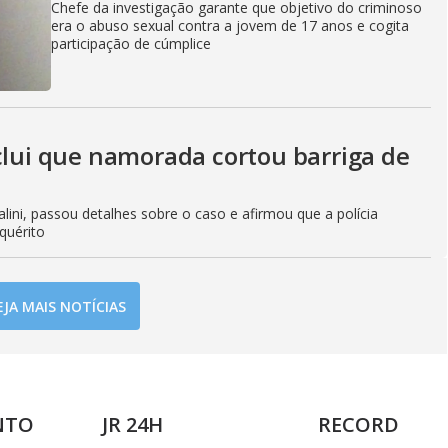
Chefe da investigação garante que objetivo do criminoso
era o abuso sexual contra a jovem de 17 anos e cogita
participação de cúmplice
clui que namorada cortou barriga de
lini, passou detalhes sobre o caso e afirmou que a polícia
quérito
EJA MAIS NOTÍCIAS
NTO
JR 24H
RECORD