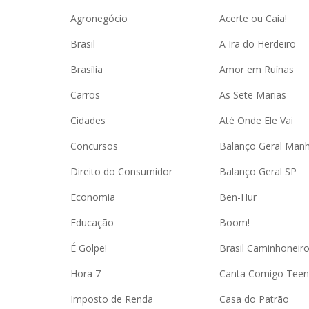
Agronegócio
Acerte ou Caia!
Brasil
A Ira do Herdeiro
Brasília
Amor em Ruínas
Carros
As Sete Marias
Cidades
Até Onde Ele Vai
Concursos
Balanço Geral Man
Direito do Consumidor
Balanço Geral SP
Economia
Ben-Hur
Educação
Boom!
É Golpe!
Brasil Caminhoneir
Hora 7
Canta Comigo Teen
Imposto de Renda
Casa do Patrão