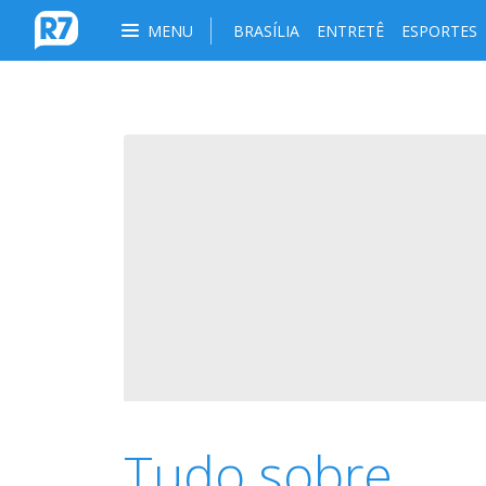
MENU
BRASÍLIA
ENTRETÊ
ESPORTES
Tudo sobre