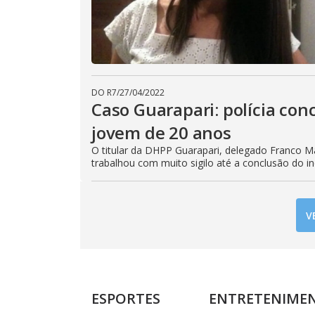
DO R7
/
27/04/2022
Caso Guarapari: polícia con
jovem de 20 anos
O titular da DHPP Guarapari, delegado Franco Ma
trabalhou com muito sigilo até a conclusão do in
V
ESPORTES
ENTRETENIME