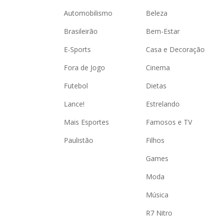
Automobilismo
Beleza
Brasileirão
Bem-Estar
E-Sports
Casa e Decoração
Fora de Jogo
Cinema
Futebol
Dietas
Lance!
Estrelando
Mais Esportes
Famosos e TV
Paulistão
Filhos
Games
Moda
Música
R7 Nitro