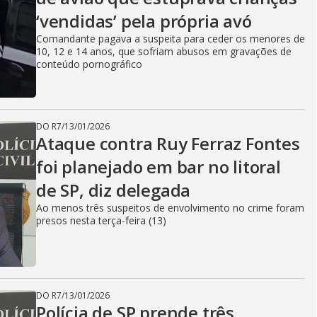
‘vendidas’ pela própria avó
Comandante pagava a suspeita para ceder os menores de
10, 12 e 14 anos, que sofriam abusos em gravações de
conteúdo pornográfico
DO R7
/
13/01/2026
Ataque contra Ruy Ferraz Fontes
foi planejado em bar no litoral
de SP, diz delegada
Ao menos três suspeitos de envolvimento no crime foram
presos nesta terça-feira (13)
DO R7
/
13/01/2026
Polícia de SP prende três