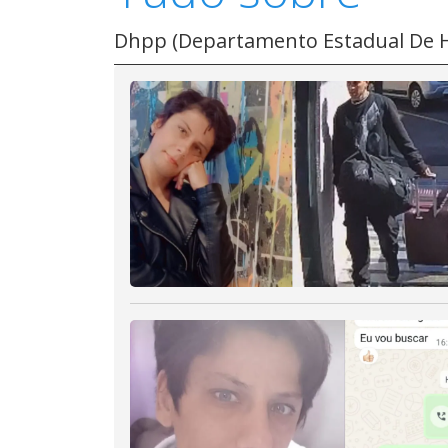
Dhpp (Departamento Estadual De H