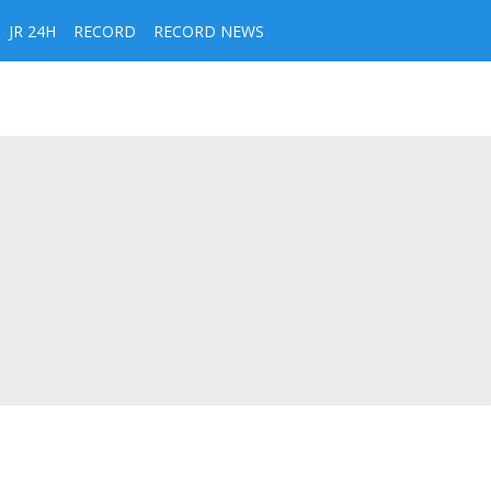
JR 24H
RECORD
RECORD NEWS