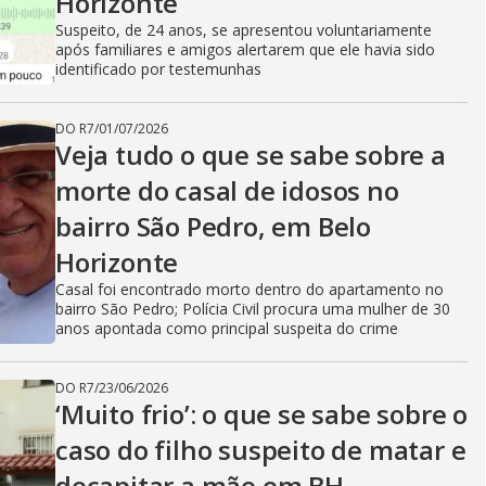
Horizonte
Suspeito, de 24 anos, se apresentou voluntariamente
após familiares e amigos alertarem que ele havia sido
identificado por testemunhas
DO R7
/
01/07/2026
Veja tudo o que se sabe sobre a
morte do casal de idosos no
bairro São Pedro, em Belo
Horizonte
Casal foi encontrado morto dentro do apartamento no
bairro São Pedro; Polícia Civil procura uma mulher de 30
anos apontada como principal suspeita do crime
DO R7
/
23/06/2026
‘Muito frio’: o que se sabe sobre o
caso do filho suspeito de matar e
decapitar a mãe em BH