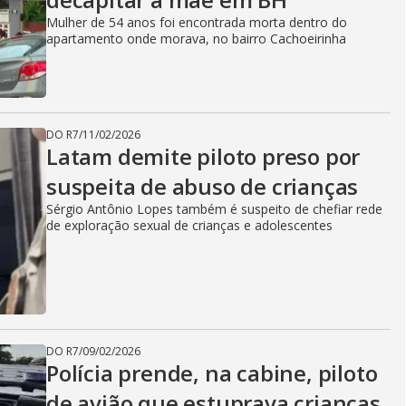
Mulher de 54 anos foi encontrada morta dentro do
apartamento onde morava, no bairro Cachoeirinha
DO R7
/
11/02/2026
Latam demite piloto preso por
suspeita de abuso de crianças
Sérgio Antônio Lopes também é suspeito de chefiar rede
de exploração sexual de crianças e adolescentes
DO R7
/
09/02/2026
Polícia prende, na cabine, piloto
de avião que estuprava crianças